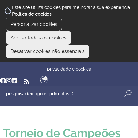
Este site utiliza cookies para melhorar a sua experiência.
Política de cookies
.
Personalizar cookies
Aceitar todos os cookies
Desativar cookies não essenciais
newsletter
reclamar/sugerir
transparência
privacidade e cookies
Torneio de Campeões