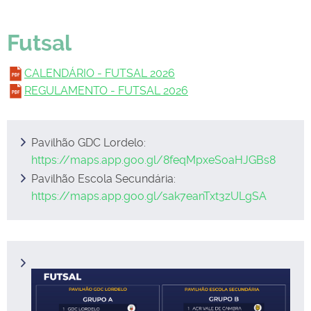
Futsal
CALENDÁRIO - FUTSAL 2026
REGULAMENTO - FUTSAL 2026
Pavilhão GDC Lordelo:
https://maps.app.goo.gl/8feqMpxeSoaHJGBs8
Pavilhão Escola Secundária:
https://maps.app.goo.gl/sak7eanTxt3zULgSA