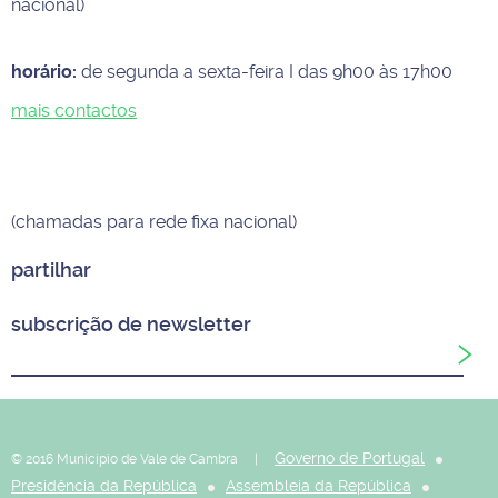
nacional)
horário:
de segunda a sexta-feira I das 9h00 às 17h00
mais contactos
(chamadas para rede fixa nacional)
partilhar
subscrição de newsletter
Governo de Portugal
© 2016 Município de Vale de Cambra |
Presidência da República
Assembleia da República