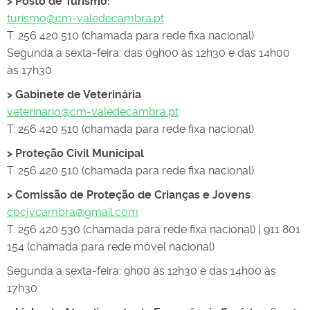
> Posto de Turismo:
turismo@cm-valedecambra.pt
T: 256 420 510 (chamada para rede fixa nacional)
Segunda a sexta-feira: das 09h00 às 12h30 e das 14h00
às 17h30
> Gabinete de Veterinária
veterinario@cm-valedecambra.pt
T: 256 420 510 (chamada para rede fixa nacional)
> Proteção Civil Municipal
T: 256 420 510 (chamada para rede fixa nacional)
> Comissão de Proteção de Crianças e Jovens
cpcjvcambra@gmail.com
T: 256 420 530 (chamada para rede fixa nacional) | 911 801
154 (chamada para rede móvel nacional)
Segunda a sexta-feira:
9h00 às 12h30 e das 14h00 às
17h30