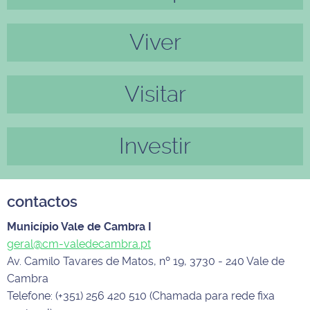
Anter
Próxi
ior
mo
Viver
Visitar
Investir
contactos
Município Vale de Cambra I
geral@cm-valedecambra.pt
Av. Camilo Tavares de Matos, nº 19, 3730 - 240 Vale de
Cambra
Telefone: (+351) 256 420 510 (Chamada para rede fixa