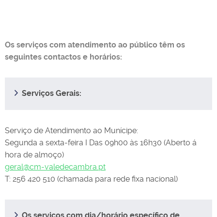
Os serviços com atendimento ao público têm os
seguintes contactos e horários:
Serviços Gerais:
Serviço de Atendimento ao Munícipe:
Segunda a sexta-feira I Das 09h00 às 16h30 (Aberto á
hora de almoço)
geral@cm-valedecambra.pt
T: 256 420 510 (chamada para rede fixa nacional)
Os serviços com dia/horário específico de