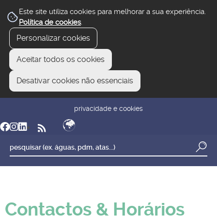
Este site utiliza cookies para melhorar a sua experiência.
Política de cookies
.
Personalizar cookies
Aceitar todos os cookies
Desativar cookies não essenciais
newsletter
reclamar/sugerir
transparência
privacidade e cookies
Contactos & Horários