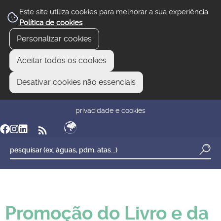
Este site utiliza cookies para melhorar a sua experiência.
Política de cookies
.
Personalizar cookies
Aceitar todos os cookies
Desativar cookies não essenciais
newsletter
reclamar/sugerir
transparência
privacidade e cookies
Promoção do Livro e da