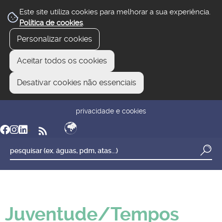
Este site utiliza cookies para melhorar a sua experiência.
Política de cookies
.
Personalizar cookies
Aceitar todos os cookies
Desativar cookies não essenciais
newsletter
reclamar/sugerir
transparência
privacidade e cookies
Juventude/Tempos