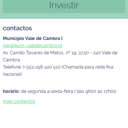
Investir
contactos
Município Vale de Cambra I
geral@cm-valedecambra.pt
Av. Camilo Tavares de Matos, nº 19, 3730 - 240 Vale de
Cambra
Telefone: (+351) 256 420 510 (Chamada para rede fixa
nacional)
horário:
de segunda a sexta-feira I das 9h00 às 17h00
mais contactos