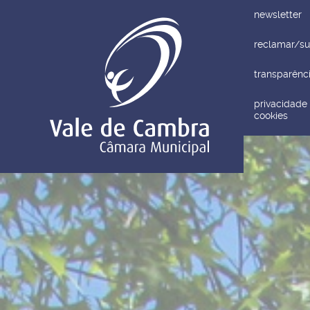
newsletter
Este site utiliza cookies para melhorar a sua experiência.
P
reclamar/su
transparênc
privacidade
cookies