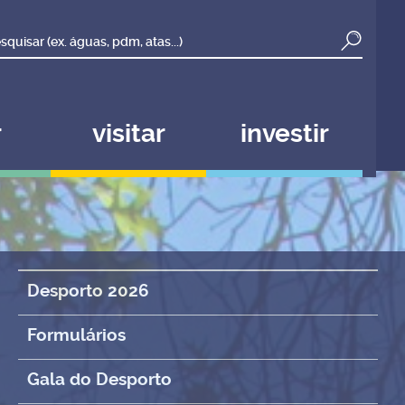
ar todos os cookies
Desativar cookies não essenciais
r
visitar
investir
Desporto 2026
Formulários
Gala do Desporto