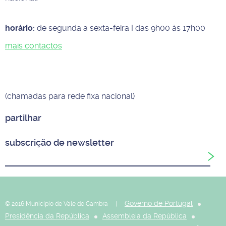
horário:
de segunda a sexta-feira I das 9h00 às 17h00
mais contactos
(chamadas para rede fixa nacional)
partilhar
subscrição de newsletter
Governo de Portugal
© 2016 Município de Vale de Cambra |
Presidência da República
Assembleia da República