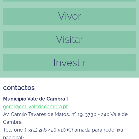
ior
mo
Viver
Visitar
Investir
contactos
Município Vale de Cambra I
geral@cm-valedecambra.pt
Av. Camilo Tavares de Matos, nº 19, 3730 - 240 Vale de
Cambra
Telefone: (+351) 256 420 510 (Chamada para rede fixa
nacional)