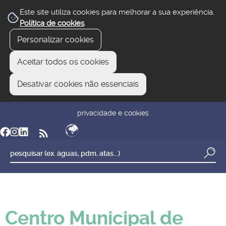
Este site utiliza cookies para melhorar a sua experiência.
Política de cookies
.
Personalizar cookies
Aceitar todos os cookies
Desativar cookies não essenciais
newsletter
reclamar/sugerir
transparência
privacidade e cookies
Centro Municipal de