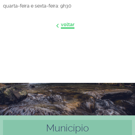
quarta-feira e sexta-feira: 9h30
voltar
Município
Anter
Próxi