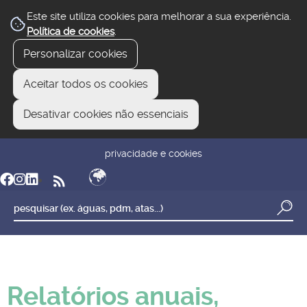
Este site utiliza cookies para melhorar a sua experiência.
Política de cookies
.
Personalizar cookies
Aceitar todos os cookies
Desativar cookies não essenciais
newsletter
reclamar/sugerir
transparência
privacidade e cookies
Relatórios anuais,