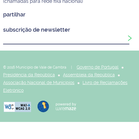
(chamadas para rede fixa nacional)
partilhar
subscrição de newsletter
Governo de Portugal
© 2016 Município de Vale de Cambra |
Presidência da República
Assembleia da República
Associação Nacional de Municípios
Livro de Reclamações
Eletrónico