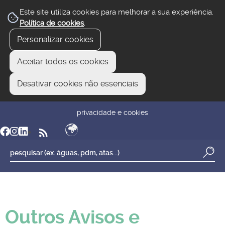
Este site utiliza cookies para melhorar a sua experiência.
Política de cookies
.
Personalizar cookies
Aceitar todos os cookies
Desativar cookies não essenciais
newsletter
reclamar/sugerir
transparência
privacidade e cookies
Outros Avisos e