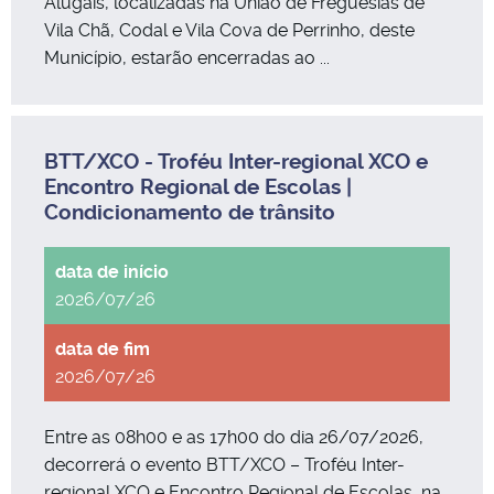
Alugais, localizadas na União de Freguesias de
Vila Chã, Codal e Vila Cova de Perrinho, deste
Município, estarão encerradas ao ...
BTT/XCO - Troféu Inter-regional XCO e
Encontro Regional de Escolas |
Condicionamento de trânsito
2026/07/26
2026/07/26
Entre as 08h00 e as 17h00 do dia 26/07/2026,
decorrerá o evento BTT/XCO – Troféu Inter-
regional XCO e Encontro Regional de Escolas, na