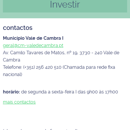
Investir
contactos
Município Vale de Cambra I
geral@cm-valedecambra.pt
Av. Camilo Tavares de Matos, nº 19, 3730 - 240 Vale de
Cambra
Telefone: (+351) 256 420 510 (Chamada para rede fixa
nacional)
horário:
de segunda a sexta-feira I das 9h00 às 17h00
mais contactos