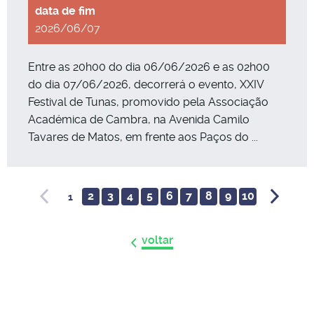
2026/06/07
Entre as 20h00 do dia 06/06/2026 e as 02h00
do dia 07/06/2026, decorrerá o evento, XXIV
Festival de Tunas, promovido pela Associação
Académica de Cambra, na Avenida Camilo
Tavares de Matos, em frente aos Paços do ...
2
3
4
5
6
7
8
9
10
1
voltar