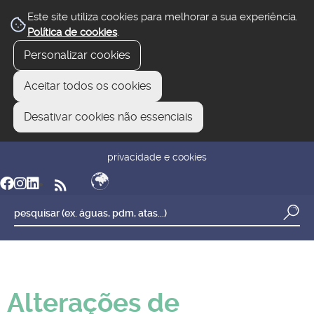
Este site utiliza cookies para melhorar a sua experiência.
Política de cookies
.
Personalizar cookies
Aceitar todos os cookies
Desativar cookies não essenciais
newsletter
reclamar/sugerir
transparência
privacidade e cookies
Alterações de