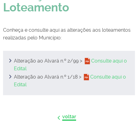
Loteamento
Conheça e consulte aqui as alterações aos loteamentos
realizadas pelo Município:
Alteração ao Alvará n.º 2/99 >
Consulte aqui o
Edital
Alteração ao Alvará n.º 1/18 >
Consulte aqui o
Edital
voltar