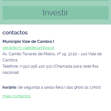
Investir
contactos
Município Vale de Cambra I
geral@cm-valedecambra.pt
Av. Camilo Tavares de Matos, nº 19, 3730 - 240 Vale de
Cambra
Telefone: (+351) 256 420 510 (Chamada para rede fixa
nacional)
horário:
de segunda a sexta-feira I das 9h00 às 17h00
mais contactos