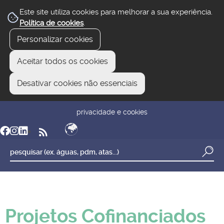
Este site utiliza cookies para melhorar a sua experiência.
Política de cookies
.
Personalizar cookies
Aceitar todos os cookies
Desativar cookies não essenciais
newsletter
reclamar/sugerir
transparência
privacidade e cookies
Projetos Cofinanciados