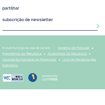
partilhar
subscrição de newsletter
Governo de Portugal
© 2016 Município de Vale de Cambra |
Presidência da República
Assembleia da República
Associação Nacional de Municípios
Livro de Reclamações
Eletrónico