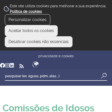
Este site utiliza cookies para melhorar a sua experiência.
Política de cookies
.
Personalizar cookies
Aceitar todos os cookies
Desativar cookies não essenciais
newsletter
reclamar/sugerir
transparência
privacidade e cookies
Comissões de Idosos