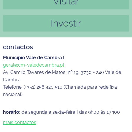
Visitar
Investir
contactos
Município Vale de Cambra I
geral@cm-valedecambra.pt
Av. Camilo Tavares de Matos, nº 19, 3730 - 240 Vale de
Cambra
Telefone: (+351) 256 420 510 (Chamada para rede fixa
nacional)
horário:
de segunda a sexta-feira I das 9h00 às 17h00
mais contactos