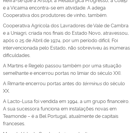
Refira-se que a Arsopi, a Metalúrgica Progresso, a Colep
e a Vicaima encontra-se em atividade. A adega
Cooperativa dos produtores de vinho, também.
Cooperativa Agrícola dos Lavradores de Vale de Cambra
e a Uniagri, criada nos finais do Estado Novo, atravessou,
após o 25 de Abril de 1974, por um período difícil. Foi
intervencionada pelo Estado, não sobreviveu às inúmeras
dificuldades.
A Martins e Regelo passou também por uma situação
semelhante e encerrou portas no limiar do século XXI.
A Rimarte encerrou portas antes do
términus
do século
XX.
A Lacto-Lusa foi vendida em 1994, a um grupo financeiro.
A sua sucessora funciona em instalações novas em
Teamonde – é a Bel Portugal, atualmente de capitais
franceses.