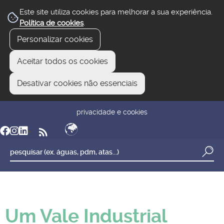
Este site utiliza cookies para melhorar a sua experiência.
Política de cookies
.
Personalizar cookies
Aceitar todos os cookies
Desativar cookies não essenciais
newsletter
reclamar/sugerir
transparência
privacidade e cookies
Um Vale Industrial