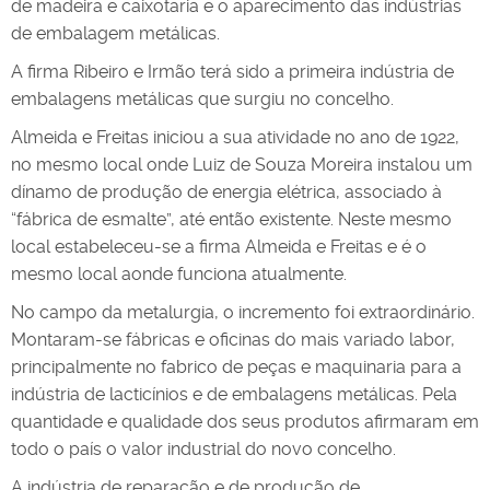
de madeira e caixotaria e o aparecimento das indústrias
de embalagem metálicas.
A firma Ribeiro e Irmão terá sido a primeira indústria de
embalagens metálicas que surgiu no concelho.
Almeida e Freitas iniciou a sua atividade no ano de 1922,
no mesmo local onde Luiz de Souza Moreira instalou um
dínamo de produção de energia elétrica, associado à
“fábrica de esmalte”, até então existente. Neste mesmo
local estabeleceu-se a firma Almeida e Freitas e é o
mesmo local aonde funciona atualmente.
No campo da metalurgia, o incremento foi extraordinário.
Montaram-se fábricas e oficinas do mais variado labor,
principalmente no fabrico de peças e maquinaria para a
indústria de lacticínios e de embalagens metálicas. Pela
quantidade e qualidade dos seus produtos afirmaram em
todo o país o valor industrial do novo concelho.
A indústria de reparação e de produção de