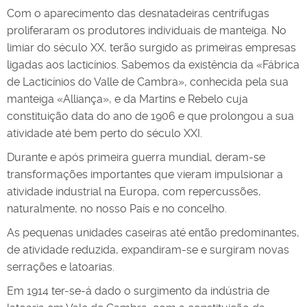
Com o aparecimento das desnatadeiras centrífugas
proliferaram os produtores individuais de manteiga. No
limiar do século XX, terão surgido as primeiras empresas
ligadas aos lacticínios. Sabemos da existência da «Fábrica
de Lacticínios do Valle de Cambra», conhecida pela sua
manteiga «Alliança», e da Martins e Rebelo cuja
constituição data do ano de 1906 e que prolongou a sua
atividade até bem perto do século XXI.
Durante e após primeira guerra mundial, deram-se
transformações importantes que vieram impulsionar a
atividade industrial na Europa, com repercussões,
naturalmente, no nosso País e no concelho.
As pequenas unidades caseiras até então predominantes,
de atividade reduzida, expandiram-se e surgiram novas
serrações e latoarias.
Em 1914 ter-se-á dado o surgimento da indústria de