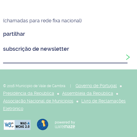
(chamadas para rede fixa nacional)
partilhar
subscrição de newsletter
Governo de Portugal
© 2016 Município de Vale de Cambra |
Presidência da República
Assembleia da República
Associação Nacional de Municípios
Livro de Reclamações
Eletrónico