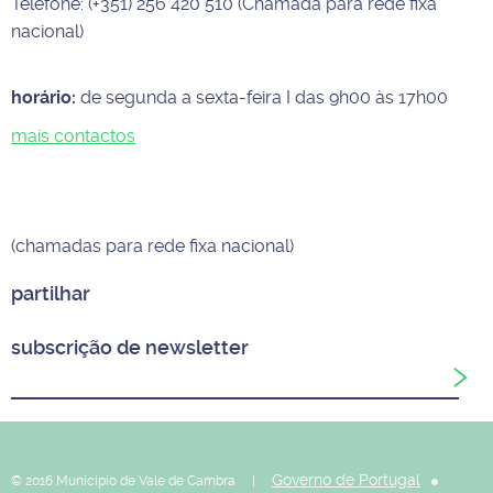
Telefone: (+351) 256 420 510 (Chamada para rede fixa
nacional)
horário:
de segunda a sexta-feira I das 9h00 às 17h00
mais contactos
(chamadas para rede fixa nacional)
partilhar
subscrição de newsletter
Governo de Portugal
© 2016 Município de Vale de Cambra |