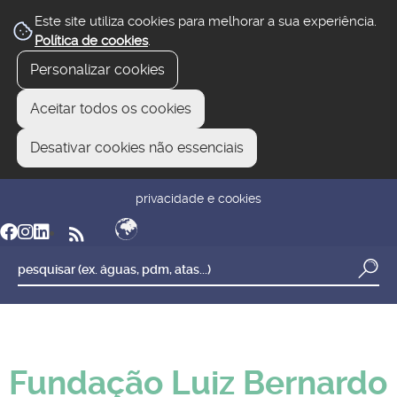
Este site utiliza cookies para melhorar a sua experiência.
Política de cookies
.
Personalizar cookies
Aceitar todos os cookies
Desativar cookies não essenciais
newsletter
reclamar/sugerir
transparência
privacidade e cookies
Fundação Luiz Bernardo