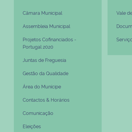
Câmara Municipal
Vale d
Assembleia Municipal
Docume
Projetos Cofinanciados -
Serviç
Portugal 2020
Juntas de Freguesia
Gestão da Qualidade
Área do Munícipe
Contactos & Horários
Comunicação
Eleições