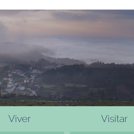
Viver
Visitar