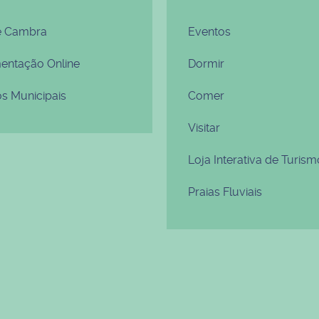
e Cambra
Eventos
ntação Online
Dormir
os Municipais
Comer
Visitar
Loja Interativa de Turism
Praias Fluviais