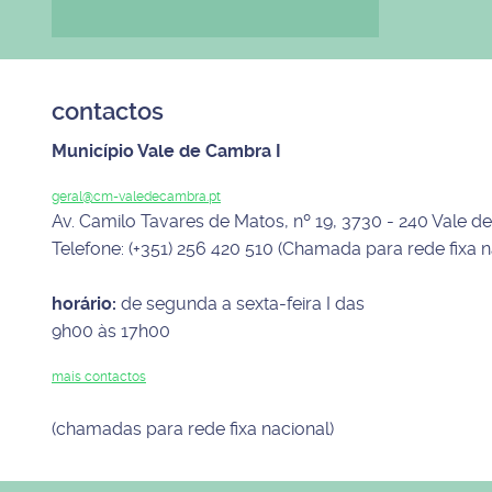
contactos
Município Vale de Cambra I
geral@cm-valedecambra.pt
Av. Camilo Tavares de Matos, nº 19, 3730 - 240 Vale 
Telefone: (+351) 256 420 510 (Chamada para rede fixa n
horário:
de segunda a sexta-feira I das
9h00 às 17h00
mais contactos
(chamadas para rede fixa nacional)