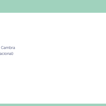
de Cambra
acional)