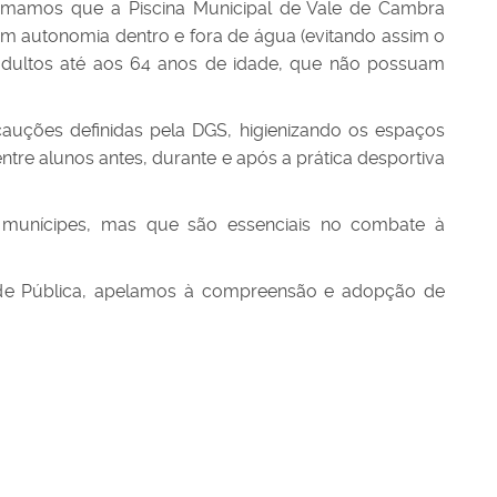
mamos que a Piscina Municipal de Vale de Cambra
om autonomia dentro e fora de água (evitando assim o
 adultos até aos 64 anos de idade, que não possuam
auções definidas pela DGS, higienizando os espaços
ntre alunos antes, durante e após a prática desportiva
 munícipes, mas que são essenciais no combate à
úde Pública, apelamos à compreensão e adopção de