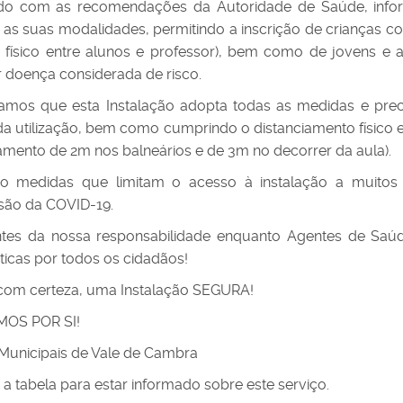
do com as recomendações da Autoridade de Saúde, infor
as suas modalidades, permitindo a inscrição de crianças c
 físico entre alunos e professor), bem como de jovens e
 doença considerada de risco.
mos que esta Instalação adopta todas as medidas e prec
da utilização, bem como cumprindo o distanciamento físico e
iamento de 2m nos balneários e de 3m no decorrer da aula).
ão medidas que limitam o acesso à instalação a muitos
são da COVID-19.
ntes da nossa responsabilidade enquanto Agentes de Sa
ticas por todos os cidadãos!
com certeza, uma Instalação SEGURA!
OS POR SI!
 Municipais de Vale de Cambra
 a tabela para estar informado sobre este serviço.