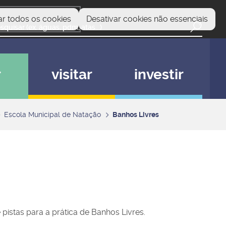
ar todos os cookies
Desativar cookies não essenciais
r
visitar
investir
Escola Municipal de Natação
Banhos Livres
 pistas para a prática de Banhos Livres.