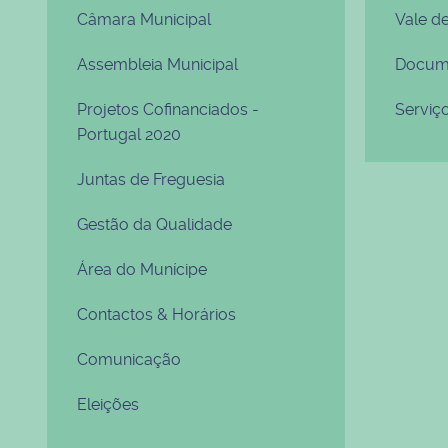
Câmara Municipal
Vale d
Assembleia Municipal
Docume
Projetos Cofinanciados -
Serviç
Portugal 2020
Juntas de Freguesia
Gestão da Qualidade
Área do Munícipe
Contactos & Horários
Comunicação
Eleições