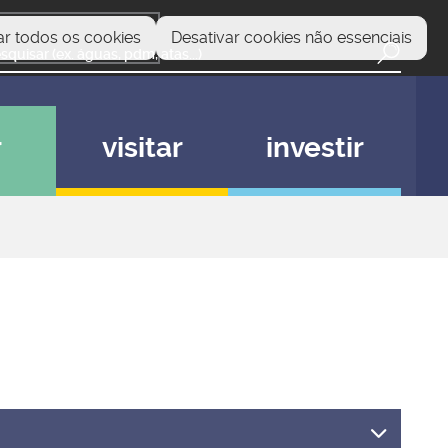
ar todos os cookies
Desativar cookies não essenciais
r
visitar
investir