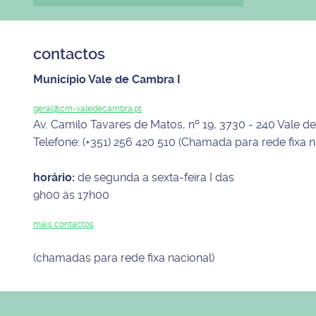
contactos
Município Vale de Cambra I
geral@cm-valedecambra.pt
Av. Camilo Tavares de Matos, nº 19, 3730 - 240 Vale 
Telefone: (+351) 256 420 510 (Chamada para rede fixa n
horário:
de segunda a sexta-feira I das
9h00 às 17h00
mais contactos
(chamadas para rede fixa nacional)