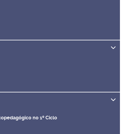
o
pedagógico no 1º Ciclo