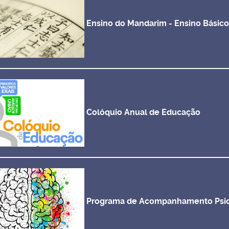
Ensino do Mandarim - Ensino Básic
Colóquio Anual de Educação
Programa de Acompanhamento Psico