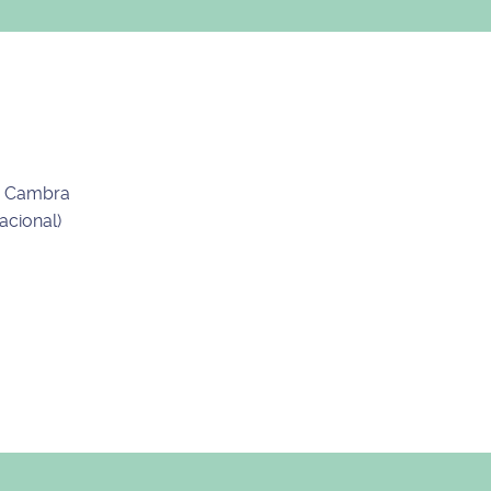
de Cambra
acional)