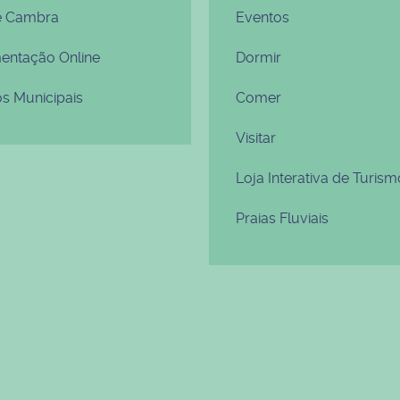
e Cambra
Eventos
ntação Online
Dormir
os Municipais
Comer
Visitar
Loja Interativa de Turism
Praias Fluviais