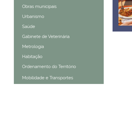
Obras municipais
Urbanismo
Saúde
Gabinete de Veterinária
Metrologia
Habitação
Ordenamento do Território
Mobilidade e Transportes