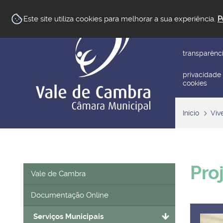
newsletter
Este site utiliza cookies para melhorar a sua experiência.
P
reclamar/su
transparênc
privacidade
cookies
Início
Viv
Pro
Vale de Cambra
Documentação Online
Serviços Municipais