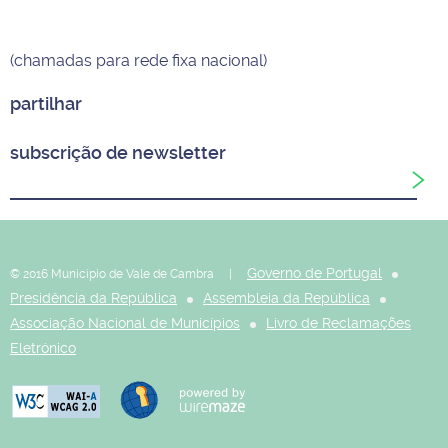
(chamadas para rede fixa nacional)
partilhar
subscrição de newsletter
Governo de Portugal
© 2016 Município de Vale de Cambra |
Presidência da República
Assembleia da República
Associação Nacional de Municípios
Livro de Reclamações
Eletrónico