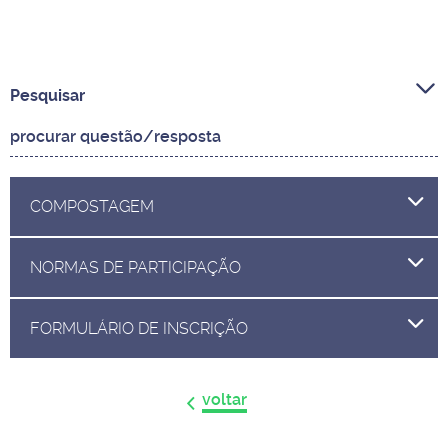
Pesquisar
COMPOSTAGEM
NORMAS DE PARTICIPAÇÃO
FORMULÁRIO DE INSCRIÇÃO
voltar