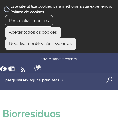
Este site utiliza cookies para melhorar a sua experiência.
Política de cookies
.
Personalizar cookies
Aceitar todos os cookies
Desativar cookies não essenciais
newsletter
reclamar/sugerir
transparência
privacidade e cookies
Biorresíduos