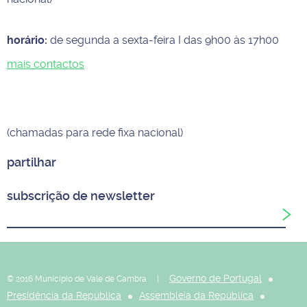
horário:
de segunda a sexta-feira I das 9h00 às 17h00
mais contactos
(chamadas para rede fixa nacional)
partilhar
subscrição de newsletter
Governo de Portugal
© 2016 Município de Vale de Cambra |
Presidência da República
Assembleia da República