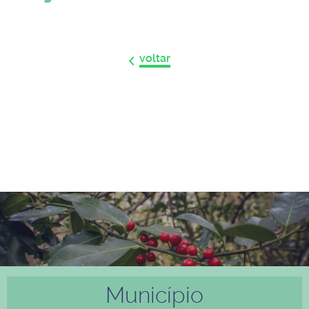
voltar
Município
Anter
Próxi