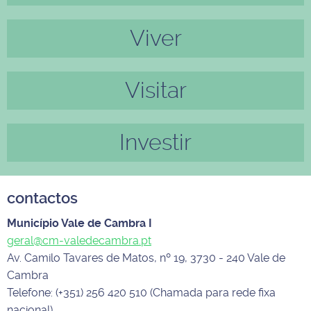
ior
mo
Viver
Visitar
Investir
contactos
Município Vale de Cambra I
geral@cm-valedecambra.pt
Av. Camilo Tavares de Matos, nº 19, 3730 - 240 Vale de
Cambra
Telefone: (+351) 256 420 510 (Chamada para rede fixa
nacional)