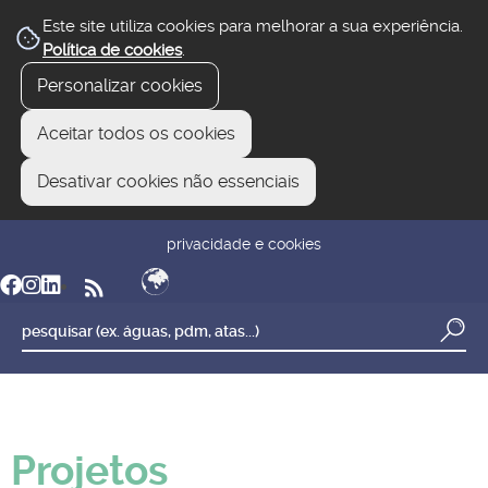
Este site utiliza cookies para melhorar a sua experiência.
Política de cookies
.
Personalizar cookies
Aceitar todos os cookies
Desativar cookies não essenciais
newsletter
reclamar/sugerir
transparência
privacidade e cookies
Projetos