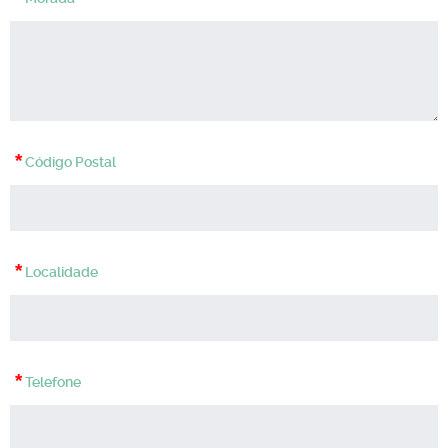
*
Código Postal
*
Localidade
*
Telefone