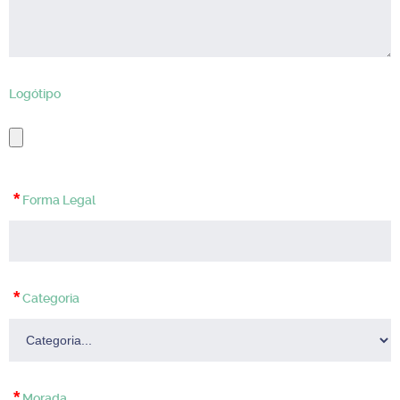
Logótipo
*
Forma Legal
*
Categoria
*
Morada