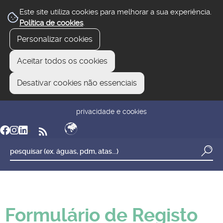
Este site utiliza cookies para melhorar a sua experiência.
Política de cookies
.
Personalizar cookies
Aceitar todos os cookies
Desativar cookies não essenciais
newsletter
reclamar/sugerir
transparência
privacidade e cookies
Formulário de Registo