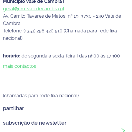
Município Vale de Cambra I
geral@cm-valedecambra.pt
Av. Camilo Tavares de Matos, nº 19, 3730 - 240 Vale de
Cambra
Telefone: (+351) 256 420 510 (Chamada para rede fixa
nacional)
horário:
de segunda a sexta-feira I das 9h00 às 17h00
mais contactos
(chamadas para rede fixa nacional)
partilhar
subscrição de newsletter