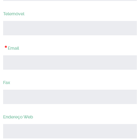
Telemóvel
*
Email
Fax
Endereço Web