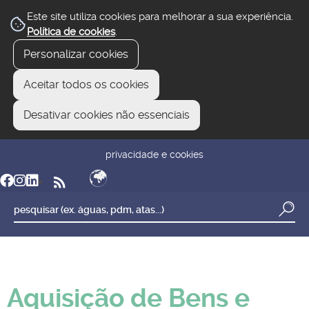
Este site utiliza cookies para melhorar a sua experiência.
Política de cookies
.
Personalizar cookies
Aceitar todos os cookies
Desativar cookies não essenciais
newsletter
reclamar/sugerir
transparência
privacidade e cookies
Aquisição de Bens e