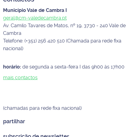
Município Vale de Cambra I
geral@cm-valedecambra.pt
Av. Camilo Tavares de Matos, nº 19, 3730 - 240 Vale de
Cambra
Telefone: (+351) 256 420 510 (Chamada para rede fixa
nacional)
horário:
de segunda a sexta-feira I das 9h00 às 17h00
mais contactos
(chamadas para rede fixa nacional)
partilhar
subscrição de newsletter