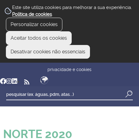
Este site utiliza cookies para melhorar a sua experiência.
Política de cookies
.
Personalizar cookies
Aceitar todos os cookies
Desativar cookies não essenciais
newsletter
reclamar/sugerir
transparência
privacidade e cookies
NORTE 2020