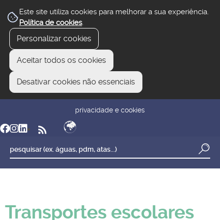
Este site utiliza cookies para melhorar a sua experiência.
Política de cookies
.
Personalizar cookies
Aceitar todos os cookies
Desativar cookies não essenciais
newsletter
reclamar/sugerir
transparência
privacidade e cookies
Transportes escolares