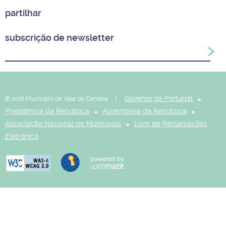
partilhar
subscrição de newsletter
Governo de Portugal
© 2016 Município de Vale de Cambra |
Presidência da República
Assembleia da República
Associação Nacional de Municípios
Livro de Reclamações
Eletrónico