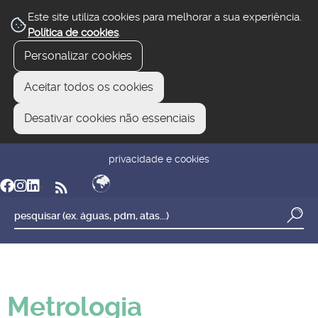
Este site utiliza cookies para melhorar a sua experiência.
Política de cookies
.
Personalizar cookies
Aceitar todos os cookies
Desativar cookies não essenciais
newsletter
reclamar/sugerir
transparência
privacidade e cookies
Metrologia