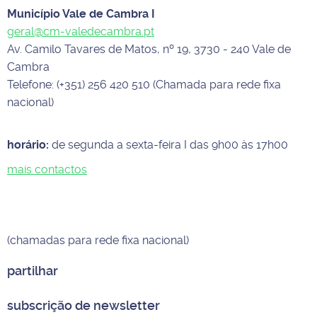
Município Vale de Cambra I
geral@cm-valedecambra.pt
Av. Camilo Tavares de Matos, nº 19, 3730 - 240 Vale de
Cambra
Telefone: (+351) 256 420 510 (Chamada para rede fixa
nacional)
horário:
de segunda a sexta-feira I das 9h00 às 17h00
mais contactos
(chamadas para rede fixa nacional)
partilhar
subscrição de newsletter