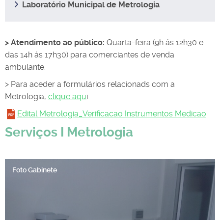
Laboratório Municipal de Metrologia
> Atendimento ao público:
Quarta-feira (9h ás 12h30 e
das 14h ás 17h30) para comerciantes de venda
ambulante.
> Para aceder a formulários relacionads com a
Metrologia,
clique aqu
i
Edital Metrologia_Verificacao Instrumentos Medicao
Serviços I Metrologia
Foto Gabinete