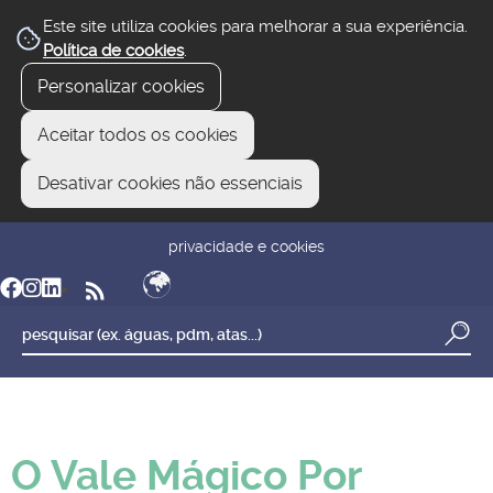
Este site utiliza cookies para melhorar a sua experiência.
Política de cookies
.
Personalizar cookies
Aceitar todos os cookies
Desativar cookies não essenciais
newsletter
reclamar/sugerir
transparência
privacidade e cookies
O Vale Mágico Por