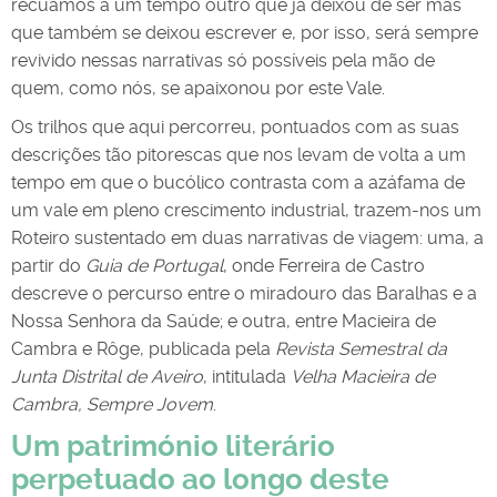
recuámos a um tempo outro que já deixou de ser mas
que também se deixou escrever e, por isso, será sempre
revivido nessas narrativas só possíveis pela mão de
quem, como nós, se apaixonou por este Vale.
Os trilhos que aqui percorreu, pontuados com as suas
descrições tão pitorescas que nos levam de volta a um
tempo em que o bucólico contrasta com a azáfama de
um vale em pleno crescimento industrial, trazem-nos um
Roteiro sustentado em duas narrativas de viagem: uma, a
partir do
Guia de Portugal
, onde Ferreira de Castro
descreve o percurso entre o miradouro das Baralhas e a
Nossa Senhora da Saúde; e outra, entre Macieira de
Cambra e Rôge, publicada pela
Revista Semestral da
Junta Distrital de Aveiro
, intitulada
Velha Macieira de
Cambra, Sempre Jovem
.
Um património literário
perpetuado ao longo deste