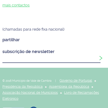
mais contactos
(chamadas para rede fixa nacional)
partilhar
subscrição de newsletter
Governo de Portugal
© 2016 Município de Vale de Cambra |
Presidência da República
Assembleia da República
Associação Nacional de Municípios
Livro de Reclamações
Eletrónico