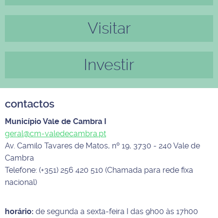
Visitar
Investir
contactos
Município Vale de Cambra I
geral@cm-valedecambra.pt
Av. Camilo Tavares de Matos, nº 19, 3730 - 240 Vale de
Cambra
Telefone: (+351) 256 420 510 (Chamada para rede fixa
nacional)
horário:
de segunda a sexta-feira I das 9h00 às 17h00