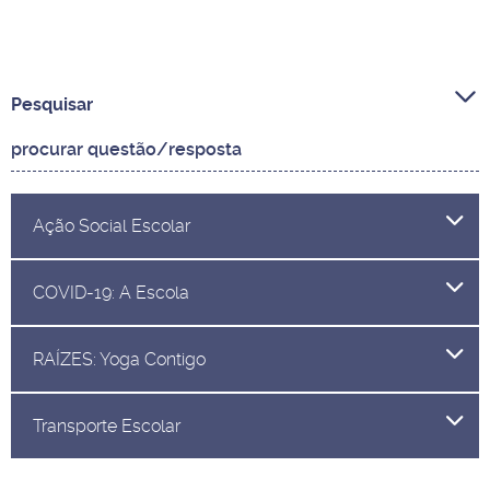
Pesquisar
Ação Social Escolar
COVID-19: A Escola
RAÍZES: Yoga Contigo
Transporte Escolar