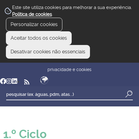
Este site utiliza cookies para melhorar a sua experiência.
Política de cookies
.
Personalizar cookies
Aceitar todos os cookies
Desativar cookies não essenciais
newsletter
reclamar/sugerir
transparência
privacidade e cookies
1.º Ciclo