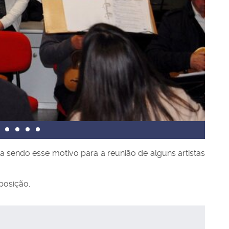
 sendo esse motivo para a reunião de alguns artistas
posição.