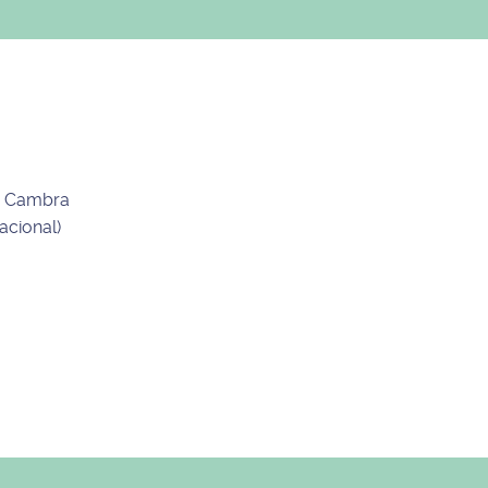
de Cambra
acional)