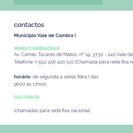
contactos
Município Vale de Cambra I
geral@cm-valedecambra.pt
Av. Camilo Tavares de Matos, nº 19, 3730 - 240 Vale 
Telefone: (+351) 256 420 510 (Chamada para rede fixa n
horário:
de segunda a sexta-feira I das
9h00 às 17h00
mais contactos
(chamadas para rede fixa nacional)