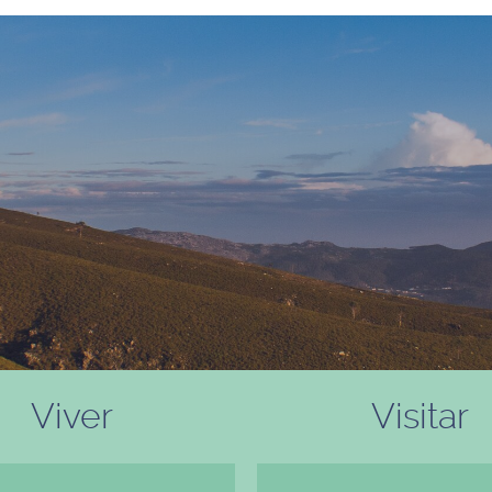
Viver
Visitar