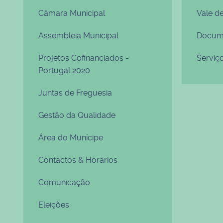
Câmara Municipal
Vale d
Assembleia Municipal
Docume
Projetos Cofinanciados -
Serviç
Portugal 2020
Juntas de Freguesia
Gestão da Qualidade
Área do Munícipe
Contactos & Horários
Comunicação
Eleições