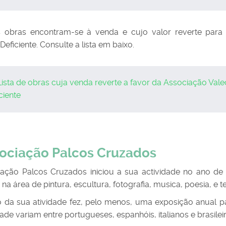
 obras encontram-se à venda e cujo valor reverte para
eficiente. Consulte a lista em baixo.
Lista de obras cuja venda reverte a favor da Associação Va
ciente
sociação Palcos Cruzados
ação Palcos Cruzados iniciou a sua actividade no ano de 2
 na área de pintura, escultura, fotografia, musica, poesia, e te
 da sua atividade fez, pelo menos, uma exposição anual p
ade variam entre portugueses, espanhóis, italianos e brasilei