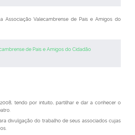
 a Associação Valecambrense de Pais e Amigos do
lecambrense de Pais e Amigos do Cidadão
008, tendo por intuito, partilhar e dar a conhecer o
atro.
ara divulgação do trabalho de seus associados cujas
ros.