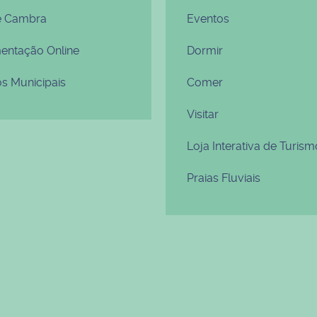
e Cambra
Eventos
ntação Online
Dormir
os Municipais
Comer
Visitar
Loja Interativa de Turism
Praias Fluviais