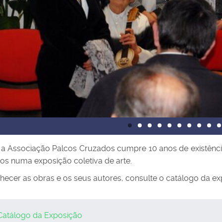
a Associação Palcos Cruzados cumpre 10 anos de existência
os numa exposição coletiva de arte.
hecer as obras e os seus autores, consulte o catálogo da ex
Catálogo da Exposição