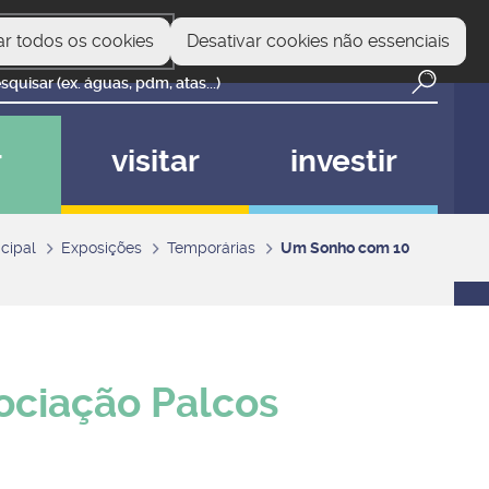
ar todos os cookies
Desativar cookies não essenciais
r
visitar
investir
cipal
Exposições
Temporárias
Um Sonho com 10
ociação Palcos