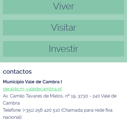
Viver
Visitar
Investir
contactos
Município Vale de Cambra I
geral@cm-valedecambra.pt
Av. Camilo Tavares de Matos, nº 19, 3730 - 240 Vale de
Cambra
Telefone: (+351) 256 420 510 (Chamada para rede fixa
nacional)