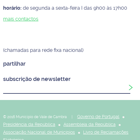
horário:
de segunda a sexta-feira I das 9h00 às 17h00
mais contactos
(chamadas para rede fixa nacional)
partilhar
subscrição de newsletter
Governo de Portugal
© 2016 Município de Vale de Cambra |
Presidência da República
Assembleia da República
Associação Nacional de Municípios
Livro de Reclamações
Eletrónico