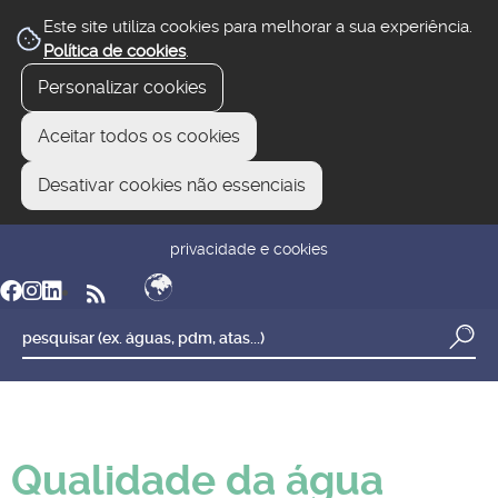
Este site utiliza cookies para melhorar a sua experiência.
Política de cookies
.
Personalizar cookies
Aceitar todos os cookies
Desativar cookies não essenciais
newsletter
reclamar/sugerir
transparência
privacidade e cookies
Qualidade da água