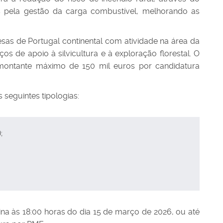
s pela gestão da carga combustível, melhorando as
as de Portugal continental com atividade na área da
viços de apoio à silvicultura e à exploração florestal. O
ontante máximo de 150 mil euros por candidatura
seguintes tipologias:
;
ina às 18:00 horas do dia 15 de março de 2026, ou até