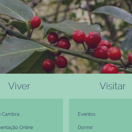
Viver
Visitar
e Cambra
Eventos
ntação Online
Dormir