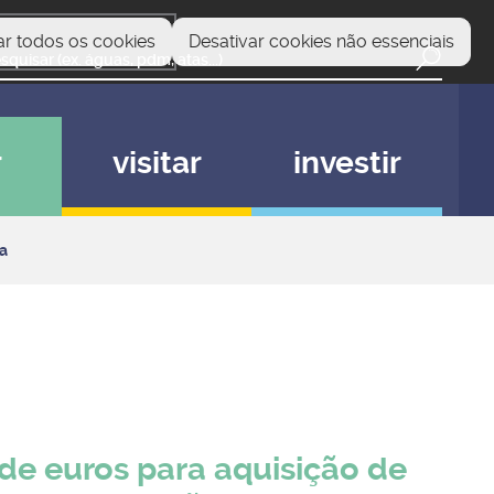
ar todos os cookies
Desativar cookies não essenciais
r
visitar
investir
ta
de euros para aquisição de