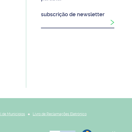
subscrição de newsletter
l de Municípios
Livro de Reclamações Eletrónico