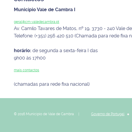
Município Vale de Cambra I
geral@cm-valedecambra.pt
Av. Camilo Tavares de Matos, nº 19, 3730 - 240 Vale 
Telefone: (+351) 256 420 510 (Chamada para rede fixa n
horário:
de segunda a sexta-feira I das
9h00 às 17h00
mais contactos
(chamadas para rede fixa nacional)
© 2016 Município de Vale de Cambra |
Governo de Portugal