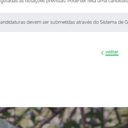
gotadas as dotações previstas. Pode ser feita uma candidat
candidaturas devem ser submetidas através do Sistema de 
voltar