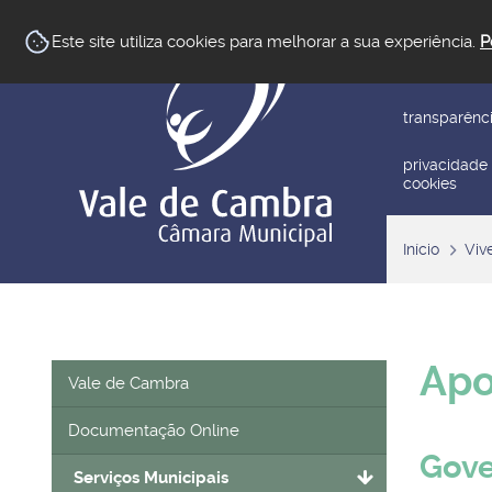
newsletter
Este site utiliza cookies para melhorar a sua experiência.
P
reclamar/su
transparênc
privacidade
cookies
Início
Viv
Apo
Vale de Cambra
Documentação Online
Gove
Serviços Municipais