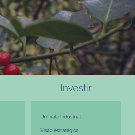
Investir
Um Vale Industrial
Visão estratégica