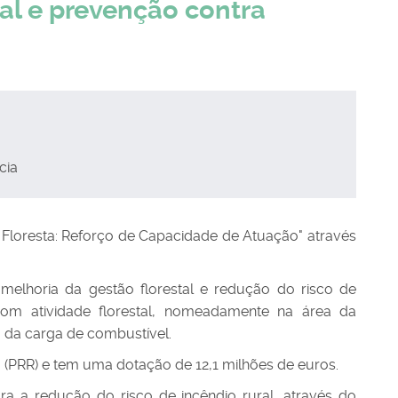
al e prevenção contra
cia
 Floresta: Reforço de Capacidade de Atuação" através
melhoria da gestão florestal e redução do risco de
om atividade florestal, nomeadamente na área da
o da carga de combustível.
a (PRR) e tem uma dotação de 12,1 milhões de euros.
a a redução do risco de incêndio rural, através do