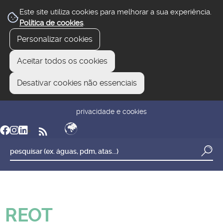
Este site utiliza cookies para melhorar a sua experiência.
Política de cookies
.
Personalizar cookies
Aceitar todos os cookies
Desativar cookies não essenciais
newsletter
reclamar/sugerir
transparência
privacidade e cookies
REOT