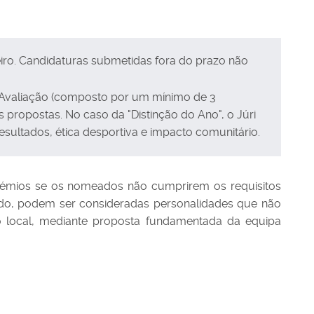
eiro. Candidaturas submetidas fora do prazo não
e Avaliação (composto por um mínimo de 3
s propostas. No caso da "Distinção do Ano", o Júri
sultados, ética desportiva e impacto comunitário.
 prémios se os nomeados não cumprirem os requisitos
cado, podem ser consideradas personalidades que não
ão local, mediante proposta fundamentada da equipa