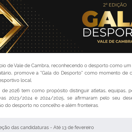
pio de Vale de Cambra, reconhecendo o desporto como um pil
tário, promove a "Gala do Desporto" como momento de ce
sportivo local.
 de 2026 tem como propósito distinguir atletas, equipas, 
ivas 2023/2024 e 2024/2025, se afirmaram pelo seu dese
 do desporto no concelho e além fronteiras.
ção das candidaturas - Até 13 de fevereiro