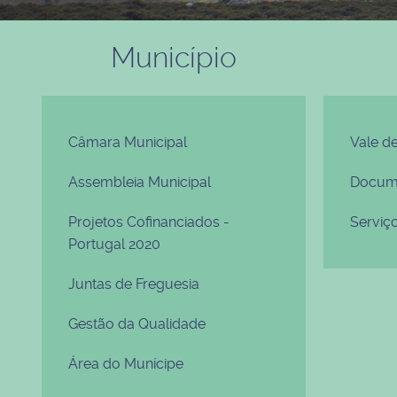
Município
Câmara Municipal
Vale d
Assembleia Municipal
Docume
Projetos Cofinanciados -
Serviç
Portugal 2020
Juntas de Freguesia
Gestão da Qualidade
Área do Munícipe