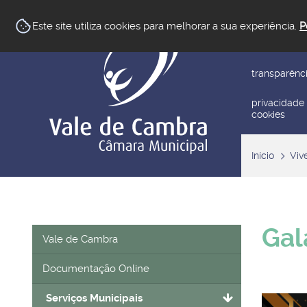
newsletter
Este site utiliza cookies para melhorar a sua experiência.
P
reclamar/su
transparênc
privacidade
cookies
Início
Viv
Gal
Vale de Cambra
Documentação Online
Serviços Municipais