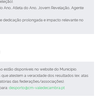
eleção).
 do Ano, Atleta do Ano, Jovem Revelação, Agente
 dedicação prolongada e impacto relevante no
:
o estão disponíveis no website do Município.
ue atestem a veracidade dos resultados (ex: atas
ocatórias das federações/associações).
para:
desporto@cm-valedecambra.pt