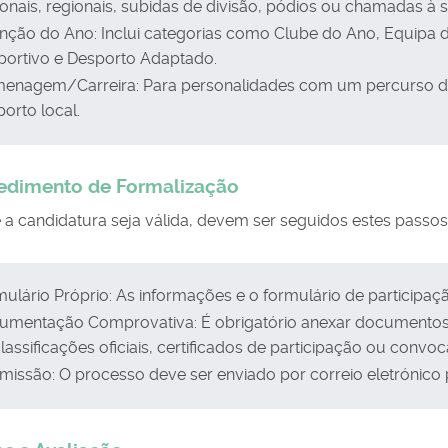
onais, regionais, subidas de divisão, pódios ou chamadas à s
inção do Ano: Inclui categorias como Clube do Ano, Equipa
portivo e Desporto Adaptado.
enagem/Carreira: Para personalidades com um percurso de
orto local.
cedimento de Formalização
 a candidatura seja válida, devem ser seguidos estes passos
ulário Próprio: As informações e o formulário de participaçã
umentação Comprovativa: É obrigatório anexar documentos q
lassificações oficiais, certificados de participação ou conv
issão: O processo deve ser enviado por correio eletrónico 