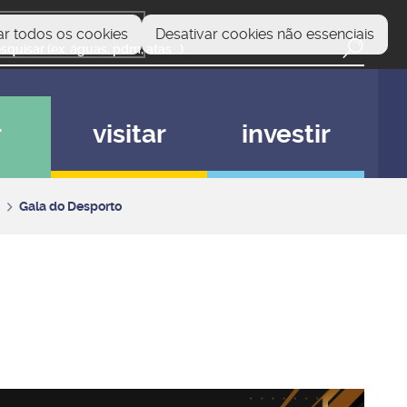
ar todos os cookies
Desativar cookies não essenciais
r
visitar
investir
Gala do Desporto