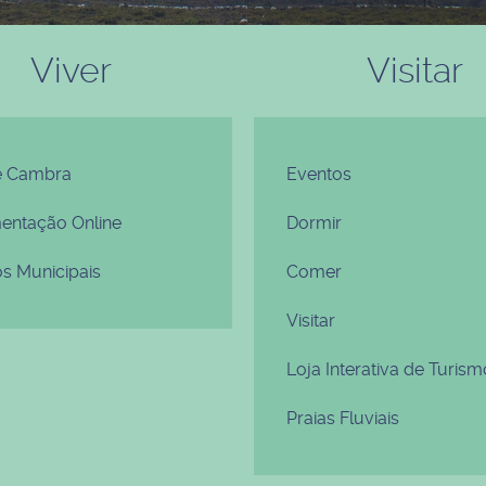
Viver
Visitar
e Cambra
Eventos
ntação Online
Dormir
os Municipais
Comer
Visitar
Loja Interativa de Turism
Praias Fluviais