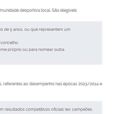
munidade desportiva local. São elegíveis:
ais de 5 anos, ou que representem um
 concelho.
ome próprio ou para nomear outra
s, referentes ao desempenho nas épocas 2023/2024 e
em resultados competitivos oficiais (ex: campeões