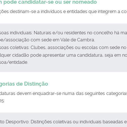
m pode candidatar-se ou ser nomeado
nções destinam-se a indivíduos e entidades que integrem a co
oas individuais: Naturais e/ou residentes no concelho há m
be/associação com sede em Vale de Cambra.
soas coletivas: Clubes, associações ou escolas com sede no
lquer cidadão pode apresentar uma candidatura, seja em n
soa/entidade.
gorias de Distinção
daturas devem enquadrar-se numa das seguintes categoria
25:
to Desportivo: Distinções coletivas ou individuais baseadas 