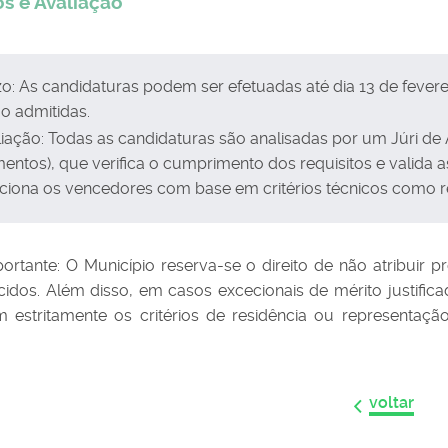
os e Avaliação
o: As candidaturas podem ser efetuadas até dia 13 de fever
o admitidas.
liação: Todas as candidaturas são analisadas por um Júri d
entos), que verifica o cumprimento dos requisitos e valida a
ciona os vencedores com base em critérios técnicos como re
ortante: O Município reserva-se o direito de não atribuir
cidos. Além disso, em casos excecionais de mérito justifi
estritamente os critérios de residência ou representaç
voltar