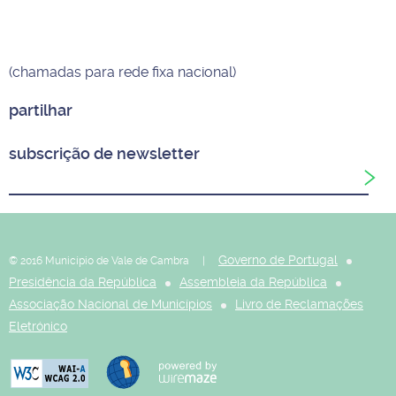
(chamadas para rede fixa nacional)
partilhar
subscrição de newsletter
Governo de Portugal
© 2016 Município de Vale de Cambra |
Presidência da República
Assembleia da República
Associação Nacional de Municípios
Livro de Reclamações
Eletrónico