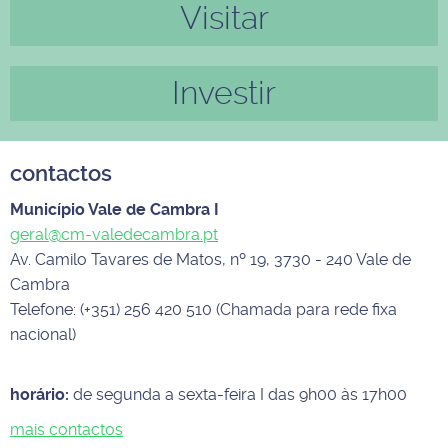
Visitar
Investir
contactos
Município Vale de Cambra I
geral@cm-valedecambra.pt
Av. Camilo Tavares de Matos, nº 19, 3730 - 240 Vale de
Cambra
Telefone: (+351) 256 420 510 (Chamada para rede fixa
nacional)
horário:
de segunda a sexta-feira I das 9h00 às 17h00
mais contactos