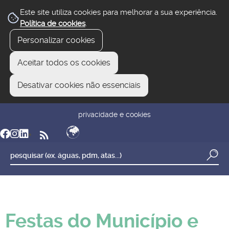
Este site utiliza cookies para melhorar a sua experiência.
Política de cookies
.
Personalizar cookies
Aceitar todos os cookies
Desativar cookies não essenciais
newsletter
reclamar/sugerir
transparência
privacidade e cookies
Festas do Município e