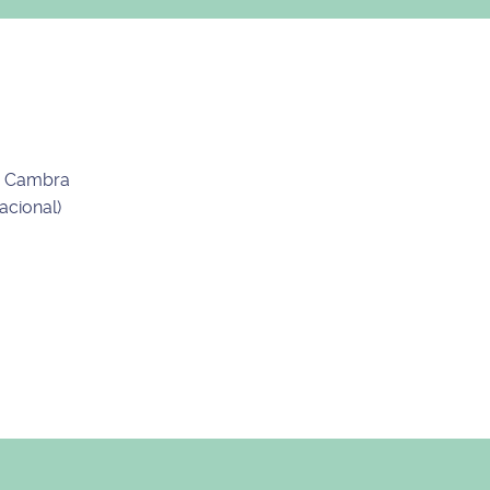
de Cambra
acional)