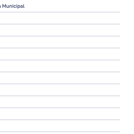
 Municipal