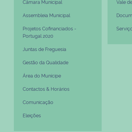
Câmara Municipal
Vale d
Assembleia Municipal
Docume
Projetos Cofinanciados -
Serviç
Portugal 2020
Juntas de Freguesia
Gestão da Qualidade
Área do Munícipe
Contactos & Horários
Comunicação
Eleições