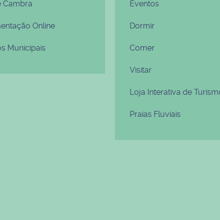
e Cambra
Eventos
ntação Online
Dormir
os Municipais
Comer
Visitar
Loja Interativa de Turism
Praias Fluviais