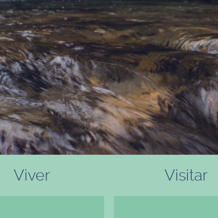
Viver
Visitar