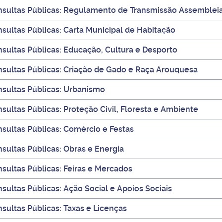
sultas Públicas: Regulamento de Transmissão Assembleia
sultas Públicas: Carta Municipal de Habitação
sultas Públicas: Educação, Cultura e Desporto
sultas Públicas: Criação de Gado e Raça Arouquesa
sultas Públicas: Urbanismo
sultas Públicas: Proteção Civil, Floresta e Ambiente
sultas Públicas: Comércio e Festas
sultas Públicas: Obras e Energia
sultas Públicas: Feiras e Mercados
sultas Públicas: Ação Social e Apoios Sociais
sultas Públicas: Taxas e Licenças