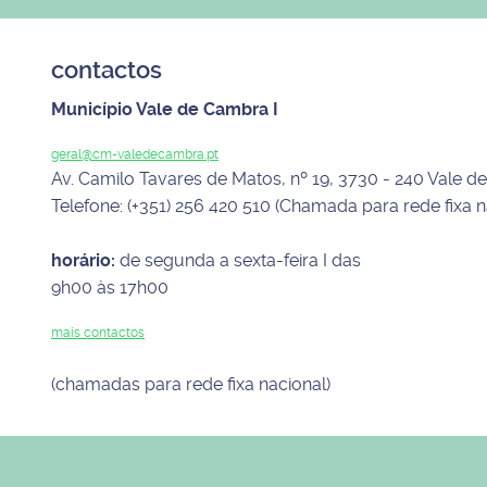
contactos
Município Vale de Cambra I
geral@cm-valedecambra.pt
Av. Camilo Tavares de Matos, nº 19, 3730 - 240 Vale 
Telefone: (+351) 256 420 510 (Chamada para rede fixa n
horário:
de segunda a sexta-feira I das
9h00 às 17h00
mais contactos
(chamadas para rede fixa nacional)