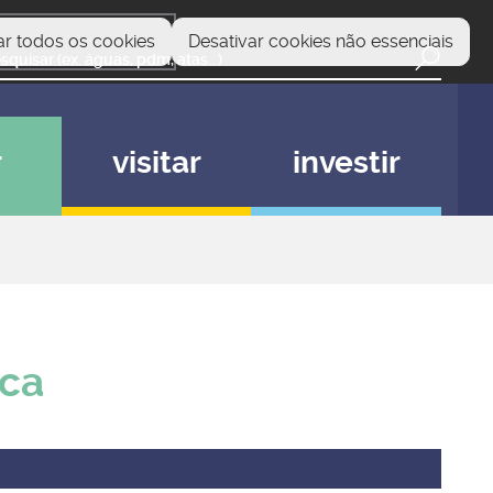
ar todos os cookies
Desativar cookies não essenciais
r
visitar
investir
ica