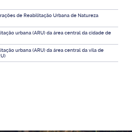
erações de Reabilitação Urbana de Natureza
litação urbana (ARU) da área central da cidade de
itação urbana (ARU) da área central da vila de
RU)