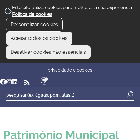
Este site utiliza cookies para melhorar a sua experiência.
Política de cookies
.
Personalizar cookies
Aceitar todos os cookies
Desativar cookies não essenciais
newsletter
reclamar/sugerir
transparência
privacidade e cookies
Património Municipal