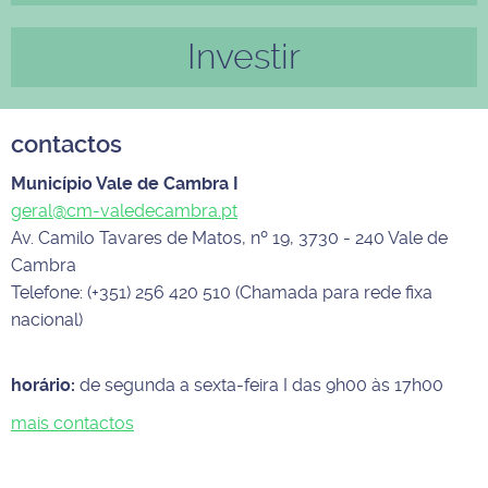
Investir
contactos
Município Vale de Cambra I
geral@cm-valedecambra.pt
Av. Camilo Tavares de Matos, nº 19, 3730 - 240 Vale de
Cambra
Telefone: (+351) 256 420 510 (Chamada para rede fixa
nacional)
horário:
de segunda a sexta-feira I das 9h00 às 17h00
mais contactos