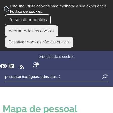
Este site utiliza cookies para melhorar a sua experiência.
Política de cookies
.
Personalizar cookies
Aceitar todos os cookies
Desativar cookies não essenciais
newsletter
reclamar/sugerir
transparência
privacidade e cookies
Mapa de pessoal