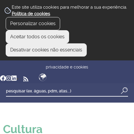
Este site utiliza cookies para melhorar a sua experiência.
Política de cookies
.
Personalizar cookies
Aceitar todos os cookies
Desativar cookies não essenciais
newsletter
reclamar/sugerir
transparência
privacidade e cookies
Cultura