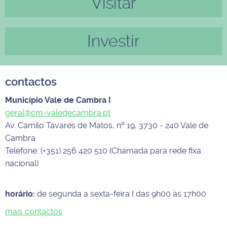
Visitar
Investir
contactos
Município Vale de Cambra I
geral@cm-valedecambra.pt
Av. Camilo Tavares de Matos, nº 19, 3730 - 240 Vale de
Cambra
Telefone: (+351) 256 420 510 (Chamada para rede fixa
nacional)
horário:
de segunda a sexta-feira I das 9h00 às 17h00
mais contactos