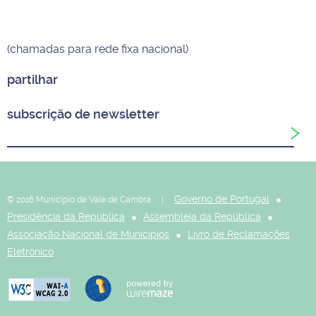
(chamadas para rede fixa nacional)
partilhar
subscrição de newsletter
Governo de Portugal
© 2016 Município de Vale de Cambra |
Presidência da República
Assembleia da República
Associação Nacional de Municípios
Livro de Reclamações
Eletrónico