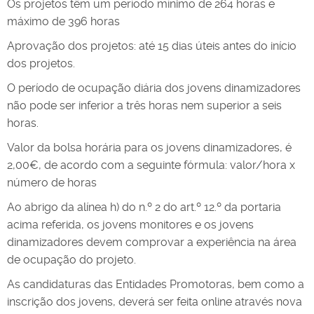
Os projetos têm um período mínimo de 264 horas e
máximo de 396 horas
Aprovação dos projetos: até 15 dias úteis antes do início
dos projetos.
O período de ocupação diária dos jovens dinamizadores
não pode ser inferior a três horas nem superior a seis
horas.
Valor da bolsa horária para os jovens dinamizadores, é
2,00€, de acordo com a seguinte fórmula: valor/hora x
número de horas
Ao abrigo da alínea h) do n.º 2 do art.º 12.º da portaria
acima referida, os jovens monitores e os jovens
dinamizadores devem comprovar a experiência na área
de ocupação do projeto.
As candidaturas das Entidades Promotoras, bem como a
inscrição dos jovens, deverá ser feita online através nova