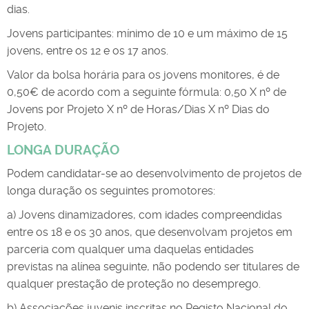
dias.
Jovens participantes: mínimo de 10 e um máximo de 15
jovens, entre os 12 e os 17 anos.
Valor da bolsa horária para os jovens monitores, é de
0,50€ de acordo com a seguinte fórmula: 0,50 X nº de
Jovens por Projeto X nº de Horas/Dias X nº Dias do
Projeto.
LONGA DURAÇÃO
Podem candidatar-se ao desenvolvimento de projetos de
longa duração os seguintes promotores:
a) Jovens dinamizadores, com idades compreendidas
entre os 18 e os 30 anos, que desenvolvam projetos em
parceria com qualquer uma daquelas entidades
previstas na alínea seguinte, não podendo ser titulares de
qualquer prestação de proteção no desemprego.
b) Associações juvenis inscritas no Registo Nacional do