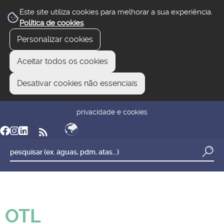
Este site utiliza cookies para melhorar a sua experiência.
Política de cookies
.
Personalizar cookies
Aceitar todos os cookies
Desativar cookies não essenciais
newsletter
reclamar/sugerir
transparência
privacidade e cookies
OTL