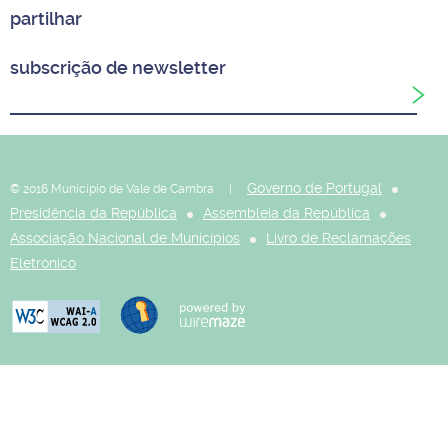
partilhar
subscrição de newsletter
Governo de Portugal
© 2016 Município de Vale de Cambra |
Presidência da República
Assembleia da República
Associação Nacional de Municípios
Livro de Reclamações
Eletrónico