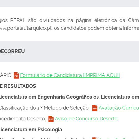
gios PEPAL são divulgados na página eletrónica da Câm
ww.portalautarquico.pt, os candidatos podem obter a informaç
DECORREU
ÁRIO:
Formulário de Candidatura [IMPRIMA AQUI]
 E RESULTADOS
Licenciatura em Engenharia Geográfica ou Licenciatura e
 Classificação do 1.º Método de Seleção:
Avaliação Curricu
ocedimento Deserto:
Aviso de Concurso Deserto
Licenciatura em Psicologia