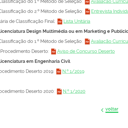
 Classificação do 1.º Método de Seleção:
Avaliação Curricu
 Classificação do 2.º Método de Seleção:
Entrevista Individ
tária de Classificação Final:
Lista Unitária
Licenciatura Design Multimédia ou em Marketing e Publici
 Classificação do 1.º Método de Seleção:
Avaliação Curricu
 Procedimento Deserto:
Aviso de Concurso Deserto
Licenciatura em Engenharia Civil
rocedimento Deserto 2019:
N.º 1/2019
rocedimento Deserto 2020:
N.º 1/2020
voltar