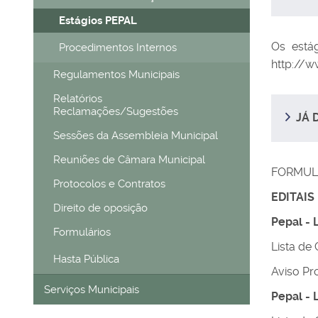
Estágios PEPAL
Os está
Procedimentos Internos
http://w
Regulamentos Municipais
Relatórios
Reclamações/Sugestões
JÁ 
Sessões da Assembleia Municipal
Reuniões de Câmara Municipal
FORMUL
Protocolos e Contratos
EDITAIS
Direito de oposição
Pepal - 
Formulários
Lista de
Hasta Pública
Aviso Pr
Serviços Municipais
Pepal - 