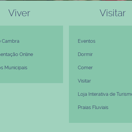
Viver
Visitar
e Cambra
Eventos
ntação Online
Dormir
os Municipais
Comer
Visitar
Loja Interativa de Turism
Praias Fluviais