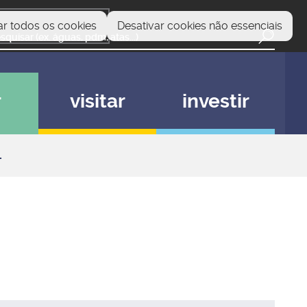
ar todos os cookies
Desativar cookies não essenciais
r
visitar
investir
L