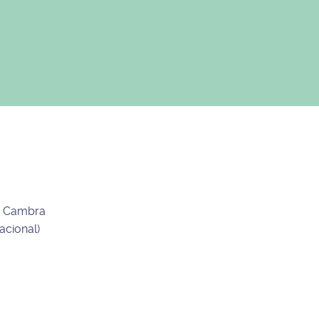
de Cambra
acional)