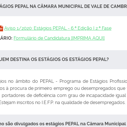
ÁGIOS PEPAL NA CÂMARA MUNICIPAL DE VALE DE CAMBR
Aviso 1/2020: Estágios PEPAL - 6.ª Edição I 2.ª Fase
ÁRIO:
Formulário de Candidatura [IMPRIMA AQUI]
UEM DESTINA OS ESTÁGIOS OS ESTÁGIOS PEPAL?
ios no âmbito do PEPAL - Programa de Estágios Profissio
dos à procura de primeiro emprego ou desempregados que t
 portadores de deficiência com grau de incapacidade igual 
 Estejam inscritos no I.E.F.P. na qualidade de desempregados.
o são divulgados os estágios PEPAL na Câmara Municipal