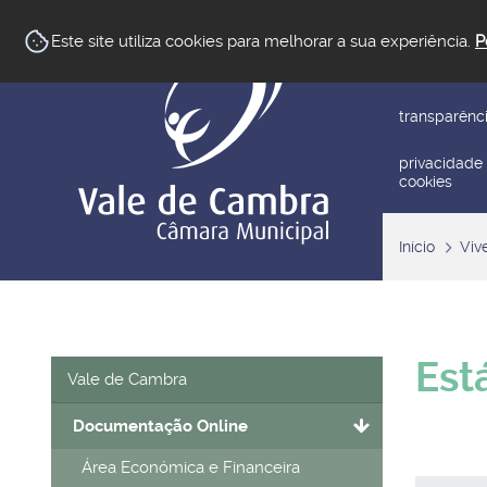
newsletter
Este site utiliza cookies para melhorar a sua experiência.
P
reclamar/su
transparênc
privacidade
cookies
Início
Viv
Est
Vale de Cambra
Documentação Online
Área Económica e Financeira