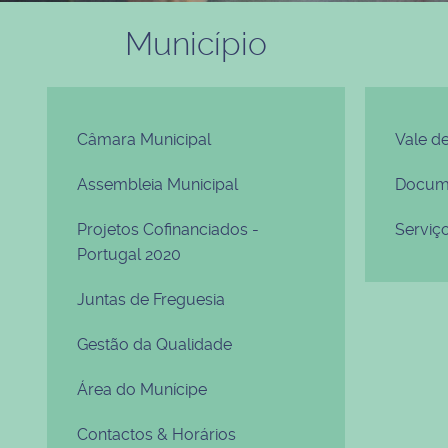
Município
Câmara Municipal
Vale d
Assembleia Municipal
Docume
Projetos Cofinanciados -
Serviç
Portugal 2020
Juntas de Freguesia
Gestão da Qualidade
Área do Munícipe
Contactos & Horários