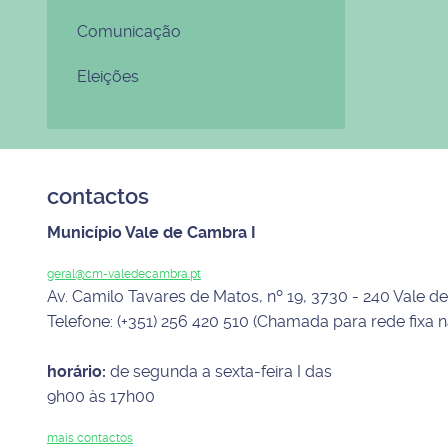
Comunicação
Eleições
contactos
Município Vale de Cambra I
geral@cm-valedecambra.pt
Av. Camilo Tavares de Matos, nº 19, 3730 - 240 Vale 
Telefone: (+351) 256 420 510 (Chamada para rede fixa n
horário:
de segunda a sexta-feira I das
9h00 às 17h00
mais contactos