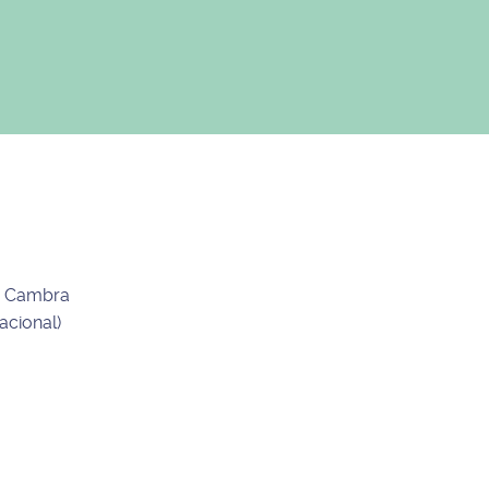
de Cambra
acional)