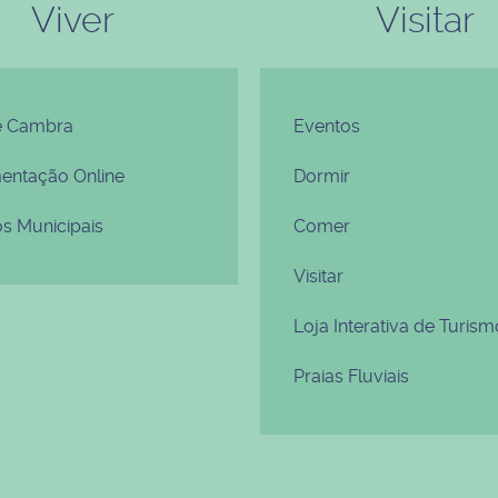
Viver
Visitar
e Cambra
Eventos
ntação Online
Dormir
os Municipais
Comer
Visitar
Loja Interativa de Turism
Praias Fluviais