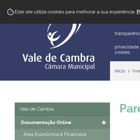
newsletter
Este site utiliza cookies para melhorar a sua experiência.
P
reclamar/su
transparênc
privacidade
cookies
Início
Viv
Par
Vale de Cambra
Documentação Online
Área Económica e Financeira