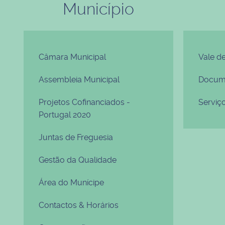
Município
Câmara Municipal
Vale d
Assembleia Municipal
Docume
Projetos Cofinanciados -
Serviç
Portugal 2020
Juntas de Freguesia
Gestão da Qualidade
Área do Munícipe
Contactos & Horários