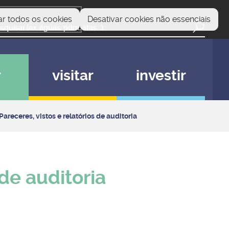
ar todos os cookies
Desativar cookies não essenciais
r
visitar
investir
Pareceres, vistos e relatórios de auditoria
 de auditoria