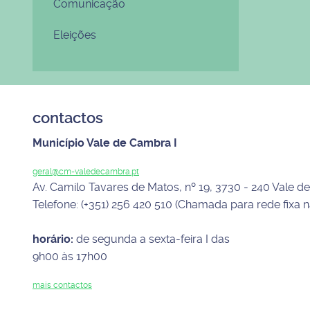
Comunicação
Eleições
contactos
Município Vale de Cambra I
geral@cm-valedecambra.pt
Av. Camilo Tavares de Matos, nº 19, 3730 - 240 Vale 
Telefone: (+351) 256 420 510 (Chamada para rede fixa n
horário:
de segunda a sexta-feira I das
9h00 às 17h00
mais contactos