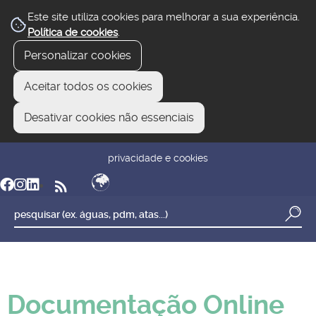
Este site utiliza cookies para melhorar a sua experiência.
Política de cookies
.
Personalizar cookies
Aceitar todos os cookies
Desativar cookies não essenciais
newsletter
reclamar/sugerir
transparência
privacidade e cookies
Documentação Online