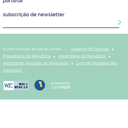
partilhar
subscrição de newsletter
Governo de Portugal
© 2016 Município de Vale de Cambra |
Presidência da República
Assembleia da República
Associação Nacional de Municípios
Livro de Reclamações
Eletrónico