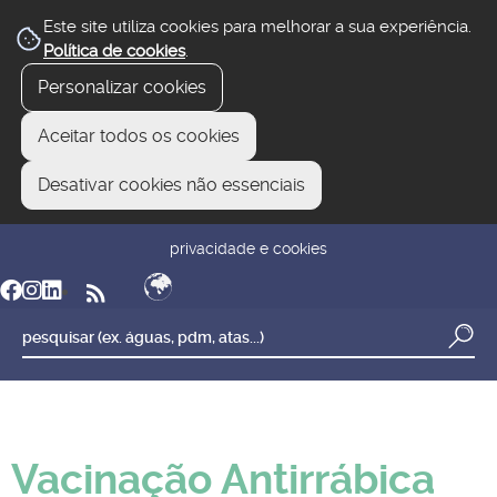
Este site utiliza cookies para melhorar a sua experiência.
Política de cookies
.
Personalizar cookies
Aceitar todos os cookies
Desativar cookies não essenciais
newsletter
reclamar/sugerir
transparência
privacidade e cookies
Vacinação Antirrábica