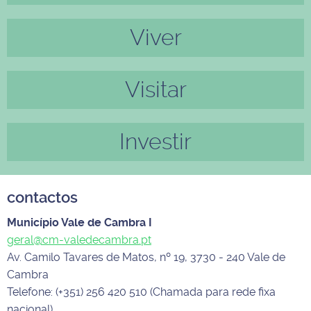
ior
mo
Viver
Visitar
Investir
contactos
Município Vale de Cambra I
geral@cm-valedecambra.pt
Av. Camilo Tavares de Matos, nº 19, 3730 - 240 Vale de
Cambra
Telefone: (+351) 256 420 510 (Chamada para rede fixa
nacional)