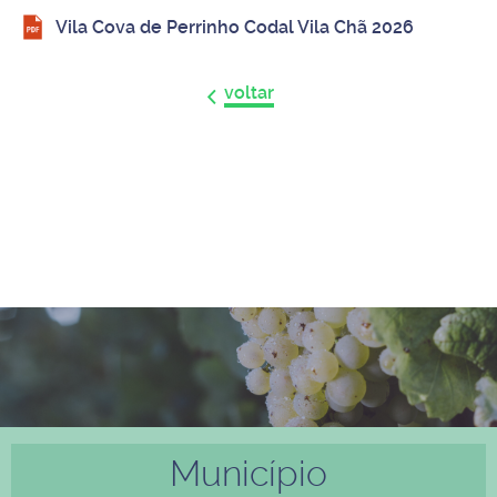
Vila Cova de Perrinho Codal Vila Chã 2026
voltar
Município
Anter
Próxi