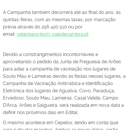
A Campanha também decorrerá até ao final do ano, às
quintas-feiras, com as mesmas taxas, por marcação
prévia através do 256 420 510 ou por
email:
veterinario@cm-valedecambra.pt
Devido a constrangimentos incontornáveis e
aproveitando o pedido da Junta de Freguesia de Arões
para adiar a campanha de vacinação nos lugares de
Souto Mau e Lameiras devido às festas nesses lugares, a
Campanha de Vacinação Antirrábica e Identificação
Eletrónica dos lugares de Agualva, Covo, Paraduça,
Ervedoso, Souto Mau, Lameiras, Casal Velide, Campo
D’Arca, Arões e Salgueira, será realizada em nova data a
definir nos próximos dias em Edital.
O mesmo acontece em Cepelos, tendo em conta que
será o dia das marchas. Ambas as novas datas, serão