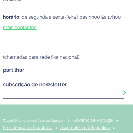
horário:
de segunda a sexta-feira I das 9h00 às 17h00
mais contactos
(chamadas para rede fixa nacional)
partilhar
subscrição de newsletter
Governo de Portugal
© 2016 Município de Vale de Cambra |
Presidência da República
Assembleia da República