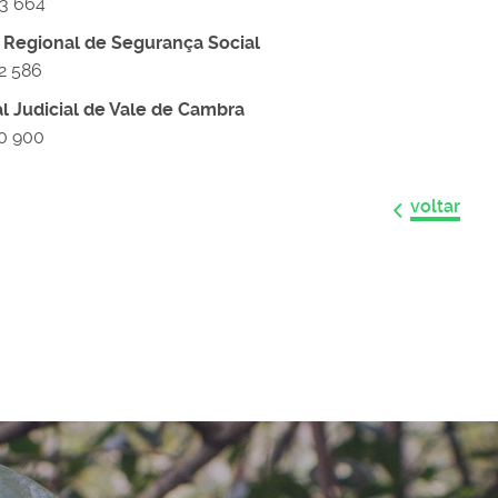
3 664
 Regional de Segurança Social
22 586
al Judicial de Vale de Cambra
10 900
voltar