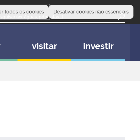
ar todos os cookies
Desativar cookies não essenciais
r
visitar
investir