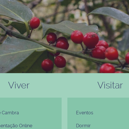
Viver
Visitar
e Cambra
Eventos
ntação Online
Dormir