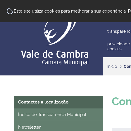
newsletter
Este site utiliza cookies para melhorar a sua experiência.
P
reclamar/su
transparênc
privacidade
cookies
Início
Con
Con
Contactos e localização
Índice de Transparência Municipal
Newsletter