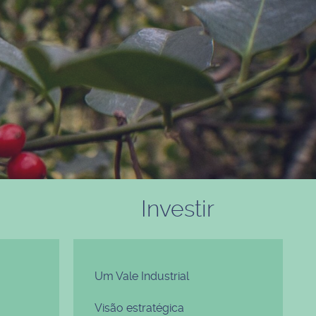
Investir
Um Vale Industrial
Visão estratégica