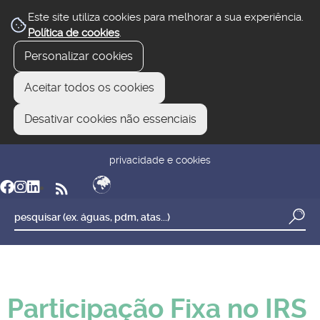
Este site utiliza cookies para melhorar a sua experiência.
Política de cookies
.
Personalizar cookies
Aceitar todos os cookies
Desativar cookies não essenciais
newsletter
reclamar/sugerir
transparência
privacidade e cookies
Participação Fixa no IRS