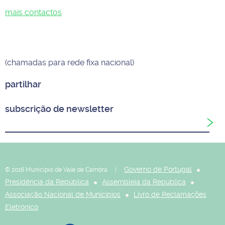
mais contactos
(chamadas para rede fixa nacional)
partilhar
subscrição de newsletter
Governo de Portugal
© 2016 Município de Vale de Cambra |
Presidência da República
Assembleia da República
Associação Nacional de Municípios
Livro de Reclamações
Eletrónico