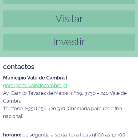
Visitar
Investir
contactos
Município Vale de Cambra I
geral@cm-valedecambra.pt
Av. Camilo Tavares de Matos, nº 19, 3730 - 240 Vale de
Cambra
Telefone: (+351) 256 420 510 (Chamada para rede fixa
nacional)
horário:
de segunda a sexta-feira I das 9h00 às 17h00