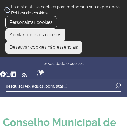
Este site utiliza cookies para melhorar a sua experiência.
Política de cookies
.
Personalizar cookies
Aceitar todos os cookies
Desativar cookies não essenciais
newsletter
reclamar/sugerir
transparência
privacidade e cookies
Conselho Municipal de