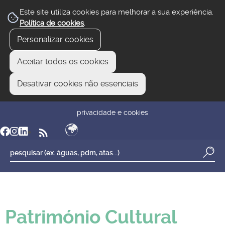
Este site utiliza cookies para melhorar a sua experiência.
Política de cookies
.
Personalizar cookies
Aceitar todos os cookies
Desativar cookies não essenciais
newsletter
reclamar/sugerir
transparência
privacidade e cookies
Património Cultural