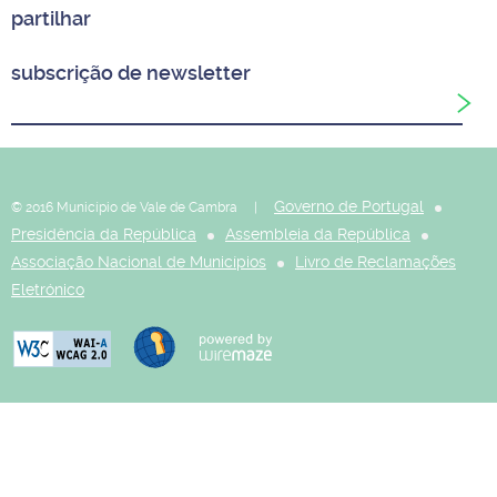
partilhar
subscrição de newsletter
Governo de Portugal
© 2016 Município de Vale de Cambra |
Presidência da República
Assembleia da República
Associação Nacional de Municípios
Livro de Reclamações
Eletrónico