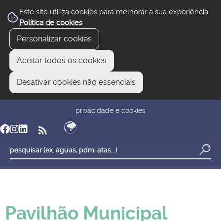
Este site utiliza cookies para melhorar a sua experiência.
Política de cookies
.
Personalizar cookies
Aceitar todos os cookies
Desativar cookies não essenciais
newsletter
reclamar/sugerir
transparência
privacidade e cookies
Pavilhão Municipal