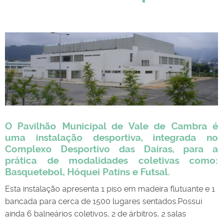
O Pavilhão Municipal de Vale de Cambra é
uma instalação desportiva, integrada no
Complexo Desportivo das Dairas, para a
prática de modalidades coletivas como:
Basquetebol, Hóquei Patins e Futsal.
Esta instalação apresenta 1 piso em madeira flutuante e 1
bancada para cerca de 1500 lugares sentados.Possui
ainda 6 balneários coletivos, 2 de árbitros, 2 salas