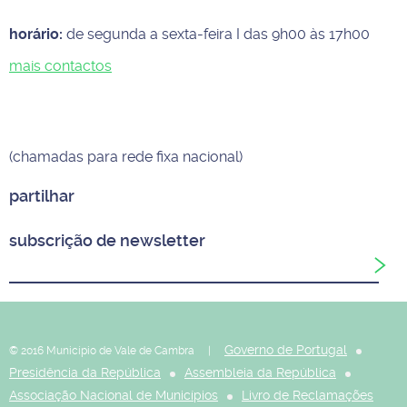
horário:
de segunda a sexta-feira I das 9h00 às 17h00
mais contactos
(chamadas para rede fixa nacional)
partilhar
subscrição de newsletter
Governo de Portugal
© 2016 Município de Vale de Cambra |
Presidência da República
Assembleia da República
Associação Nacional de Municípios
Livro de Reclamações