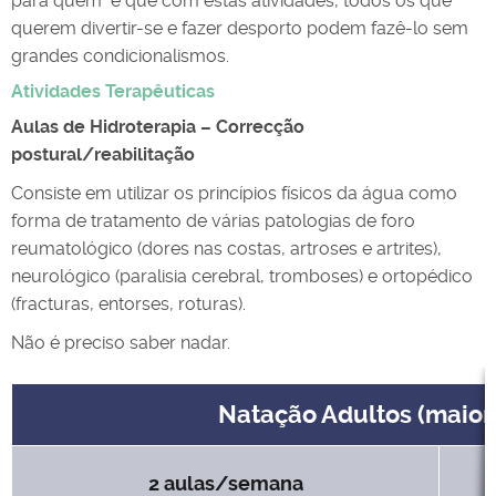
para quem e que com estas atividades, todos os que
querem divertir-se e fazer desporto podem fazê-lo sem
grandes condicionalismos.
Atividades Terapêuticas
Aulas de Hidroterapia – Correcção
postural/reabilitação
Consiste em utilizar os princípios físicos da água como
forma de tratamento de várias patologias de foro
reumatológico (dores nas costas, artroses e artrites),
neurológico (paralisia cerebral, tromboses) e ortopédico
(fracturas, entorses, roturas).
Não é preciso saber nadar.
Natação Adultos (maior
2 aulas/semana