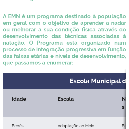
A EMN é um programa destinado à população
em geral com o objetivo de aprender a nadar
ou melhorar a sua condição física através do
desenvolvimento das técnicas associadas à
natação. O Programa está organizado num
processo de integração progressiva em função
das faixas etárias e níveis de desenvolvimento,
que passamos a enumerar:
Escola Municipal d
Idade
Escala
Ní
s
Bebés
Adaptação ao Meio
Beb