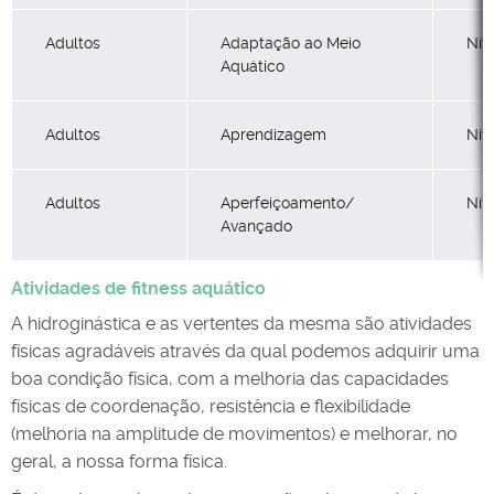
Adultos
Adaptação ao Meio
Nív
Aquático
Adultos
Aprendizagem
Nív
Adultos
Aperfeiçoamento/
Nív
Avançado
Atividades de fitness aquático
A hidroginástica e as vertentes da mesma são atividades
físicas agradáveis através da qual podemos adquirir uma
boa condição física, com a melhoria das capacidades
físicas de coordenação, resistência e flexibilidade
(melhoria na amplitude de movimentos) e melhorar, no
geral, a nossa forma física.