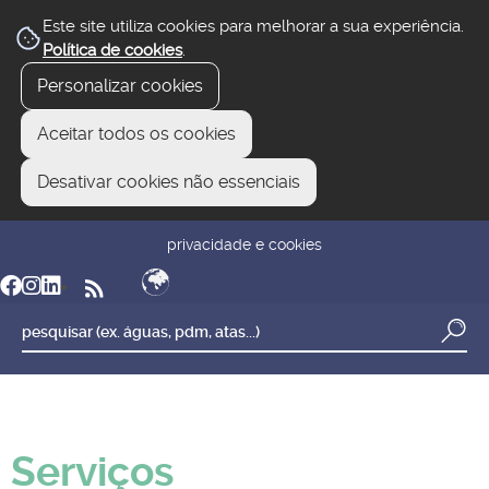
Este site utiliza cookies para melhorar a sua experiência.
Política de cookies
.
Personalizar cookies
Aceitar todos os cookies
Desativar cookies não essenciais
newsletter
reclamar/sugerir
transparência
privacidade e cookies
Serviços