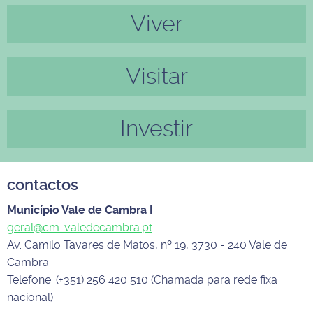
Viver
Visitar
Investir
contactos
Município Vale de Cambra I
geral@cm-valedecambra.pt
Av. Camilo Tavares de Matos, nº 19, 3730 - 240 Vale de
Cambra
Telefone: (+351) 256 420 510 (Chamada para rede fixa
nacional)