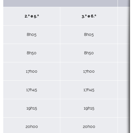
2.ª e 5.ª
3.ª e 6.ª
8h05
8h05
8h50
8h50
17h00
17h00
17h45
17h45
19h15
19h15
20h00
20h00