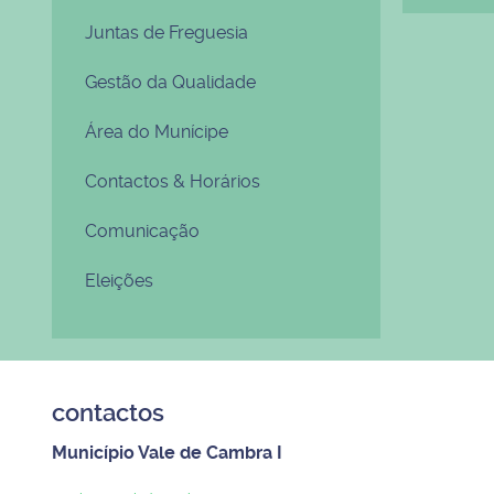
Juntas de Freguesia
Gestão da Qualidade
Área do Munícipe
Contactos & Horários
Comunicação
Eleições
contactos
Município Vale de Cambra I