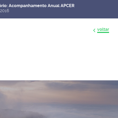
ório: Acompanhamento Anual APCER
 2016
voltar