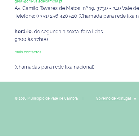
geral@cm-valedecambra.pt
Av. Camilo Tavares de Matos, nº 19, 3730 - 240 Vale 
Telefone: (+351) 256 420 510 (Chamada para rede fixa n
horário:
de segunda a sexta-feira I das
9h00 às 17h00
mais contactos
(chamadas para rede fixa nacional)
© 2016 Município de Vale de Cambra |
Governo de Portugal