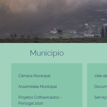
Município
Câmara Municipal
Vale d
Assembleia Municipal
Docume
Projetos Cofinanciados -
Serviç
Portugal 2020