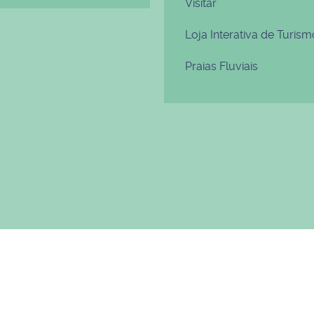
Visitar
Loja Interativa de Turism
Praias Fluviais