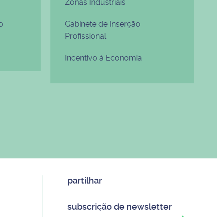
Zonas Industriais
o
Gabinete de Inserção
Profissional
Incentivo à Economia
partilhar
subscrição de newsletter