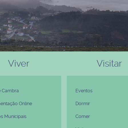
Viver
Visitar
e Cambra
Eventos
ntação Online
Dormir
os Municipais
Comer