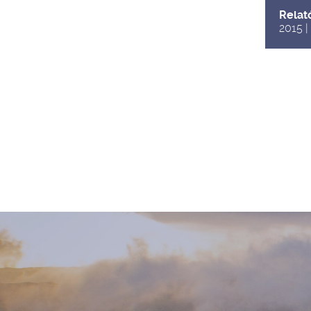
Relat
2015 |