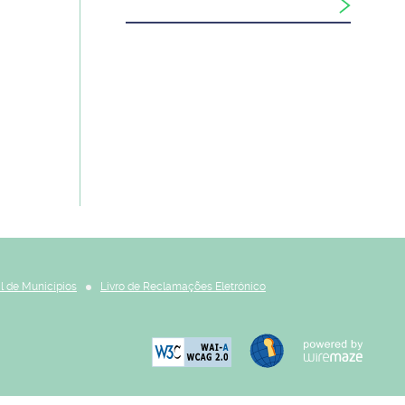
l de Municípios
Livro de Reclamações Eletrónico