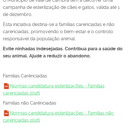
O Município de Vale de Cambra tem a decorrer uma
campanha de esterilização de cães e gatos, válida até 1
de dezembro.
Esta iniciativa destina-se a famílias carenciadas e não
carenciadas, promovendo o bem-estar e o controlo
responsável da população animal.
Evite ninhadas indesejadas. Contribua para a saúde do
seu animal. Ajude a reduzir o abandono.
Famílias Carênciadas
Normas candidatura esterilizações - Familias
carenciadas 2026
Famílias não Carênciadas
Normas candidatura esterilizações - Familias não
carenciadas 2026