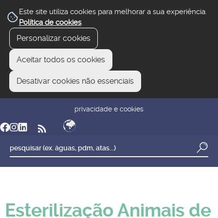
Este site utiliza cookies para melhorar a sua experiência.
Política de cookies
.
Personalizar cookies
Aceitar todos os cookies
Desativar cookies não essenciais
newsletter
reclamar/sugerir
transparência
privacidade e cookies
Esterilização Animais de