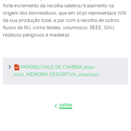
forte incremento da recolha seletiva/tratamento na
origem dos biorresíduos, que em 2030 representará 70%
da sua produção total, a par com a recolha de outros
fluxos de RU, como têxteis, volumosos, REEE, OAU,
resíduos perigosos e madeiras.
PAPERSU VALE DE CAMBRA 2022-
2030_MEMÓRIA DESCRITIVA_20240322
voltar