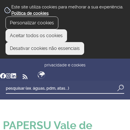
Este site utiliza cookies para melhorar a sua experiência.
Política de cookies
.
Personalizar cookies
Aceitar todos os cookies
Desativar cookies não essenciais
newsletter
reclamar/sugerir
transparência
privacidade e cookies
PAPERSU Vale de