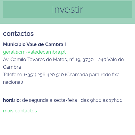
Investir
contactos
Município Vale de Cambra I
geral@cm-valedecambra.pt
Av. Camilo Tavares de Matos, nº 19, 3730 - 240 Vale de
Cambra
Telefone: (+351) 256 420 510 (Chamada para rede fixa
nacional)
horário:
de segunda a sexta-feira I das 9h00 às 17h00
mais contactos