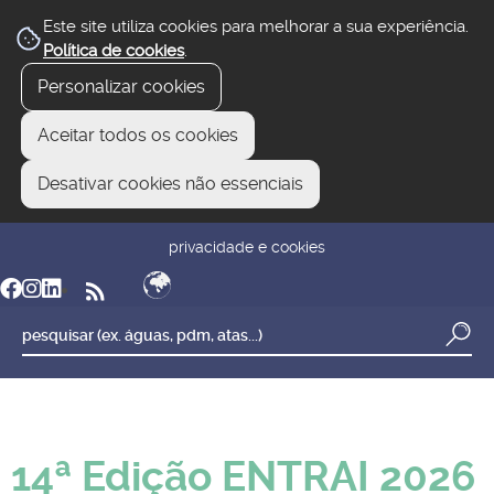
Este site utiliza cookies para melhorar a sua experiência.
Política de cookies
.
Personalizar cookies
Aceitar todos os cookies
Desativar cookies não essenciais
newsletter
reclamar/sugerir
transparência
privacidade e cookies
14ª Edição ENTRAI 2026