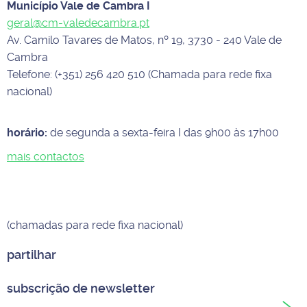
Município Vale de Cambra I
geral@cm-valedecambra.pt
Av. Camilo Tavares de Matos, nº 19, 3730 - 240 Vale de
Cambra
Telefone: (+351) 256 420 510 (Chamada para rede fixa
nacional)
horário:
de segunda a sexta-feira I das 9h00 às 17h00
mais contactos
(chamadas para rede fixa nacional)
partilhar
subscrição de newsletter