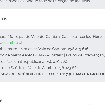
e telhados e coloque rede de retenção de fagulhas.
TOS
ra Municipal de Vale de Cambra: Gabinete Técnico Florestal
edecambra.pt
beiros Voluntários de Vale de Cambra: 256 423 616
ro de Meios Aéreos (CMA) – Lordelo | Grupo de Intervenção,
rda Nacional Republicana: 256 420 760
tro de Saúde de Vale de Cambra: 256 423 664
CASO DE INCÊNDIO LIGUE: 112 OU 117 (CHAMADA GRATUI
S