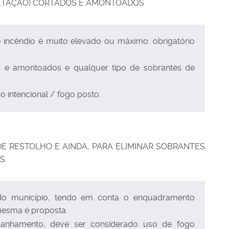
GETAÇÃO) CORTADOS E AMONTOADOS
 incêndio é muito elevado ou máximo: obrigatório
s e amontoados e qualquer tipo de sobrantes de
 intencional / fogo posto.
E RESTOLHO E AINDA, PARA ELIMINAR SOBRANTES
S.
 do município, tendo em conta o enquadramento
mesma é proposta.
anhamento, deve ser considerado uso de fogo