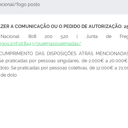
ncional/fogo posto.
ZER A COMUNICAÇÃO OU O PEDIDO DE AUTORIZAÇÃO: 25
 Nacional: 808 200 520 | Junta de Freg
fogos.icnf.pt:8443/queimasqueimadas/
CUMPRIMENTO DAS DISPOSIÇÕES ATRÁS MENCIONADA
e praticadas por pessoas singulares, de 2.000€ a 20.000
dolo; Se praticadas por pessoas coletivas, de 12.000€ a 72
de dolo.