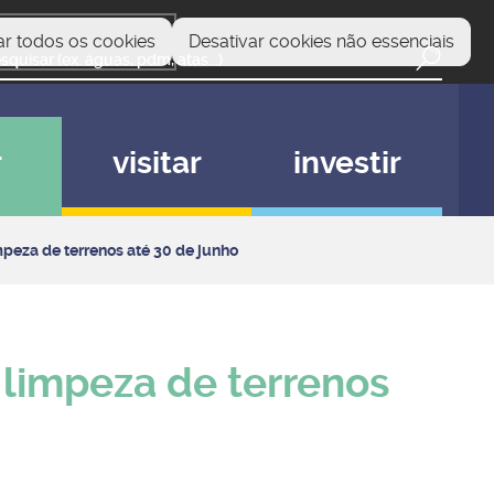
ar todos os cookies
Desativar cookies não essenciais
r
visitar
investir
peza de terrenos até 30 de junho
 limpeza de terrenos