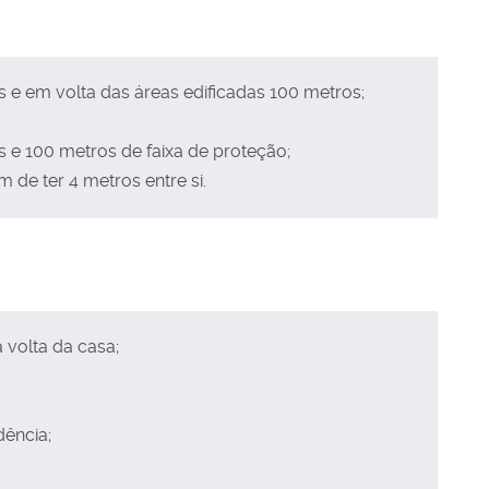
 e em volta das áreas edificadas 100 metros;
 e 100 metros de faixa de proteção;
 de ter 4 metros entre si.
 volta da casa;
dência;