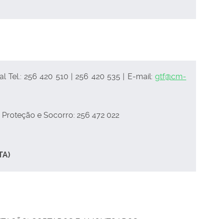
 Tel.: 256 420 510 | 256 420 535 | E-mail:
gtf@cm-
 Proteção e Socorro: 256 472 022
TA)