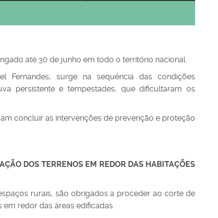
ngado até 30 de junho em todo o território nacional.
uel Fernandes, surge na sequência das condições
va persistente e tempestades, que dificultaram os
ossam concluir as intervenções de prevenção e proteção
ETAÇÃO DOS TERRENOS EM REDOR DAS HABITAÇÕES
 espaços rurais, são obrigados a proceder ao corte de
s em redor das áreas edificadas.