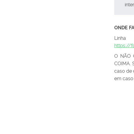
inte
ONDE FA
Linha
https://
O NÃO 
COIMA. S
caso de 
em caso 