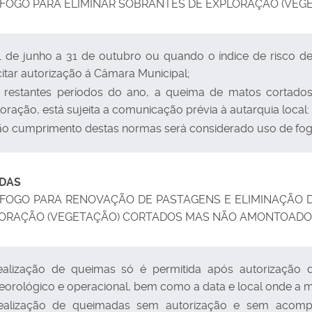
 FOGO PARA ELIMINAR SOBRANTES DE EXPLORAÇÃO (VE
1 de junho a 31 de outubro ou quando o índice de risco de
citar autorização á Câmara Municipal;
 restantes períodos do ano, a queima de matos cortado
oração, está sujeita a comunicação prévia à autarquia local:
ão cumprimento destas normas será considerado uso de fogo
DAS
 FOGO PARA RENOVAÇÃO DE PASTAGENS E ELIMINAÇÃO D
LORAÇÃO (VEGETAÇÃO) CORTADOS MAS NÃO AMONTOADO
ealização de queimas só é permitida após autorização
eorológico e operacional, bem como a data e local onde a 
ealização de queimadas sem autorização e sem acomp